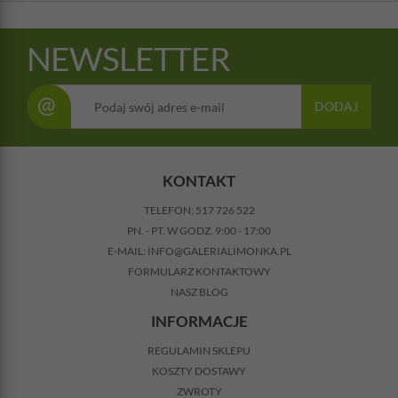
NEWSLETTER
@
DODAJ
KONTAKT
TELEFON:
517 726 522
PN. - PT. W GODZ. 9:00 - 17:00
E-MAIL:
INFO@GALERIALIMONKA.PL
FORMULARZ KONTAKTOWY
NASZ BLOG
INFORMACJE
REGULAMIN SKLEPU
KOSZTY DOSTAWY
ZWROTY