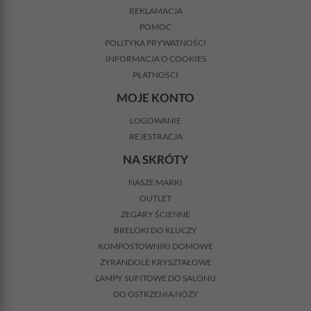
REKLAMACJA
POMOC
POLITYKA PRYWATNOŚCI
INFORMACJA O COOKIES
PŁATNOŚCI
MOJE KONTO
LOGOWANIE
REJESTRACJA
NA SKRÓTY
NASZE MARKI
OUTLET
ZEGARY ŚCIENNE
BRELOKI DO KLUCZY
KOMPOSTOWNIKI DOMOWE
ŻYRANDOLE KRYSZTAŁOWE
LAMPY SUFITOWE DO SALONU
DO OSTRZENIA NOŻY