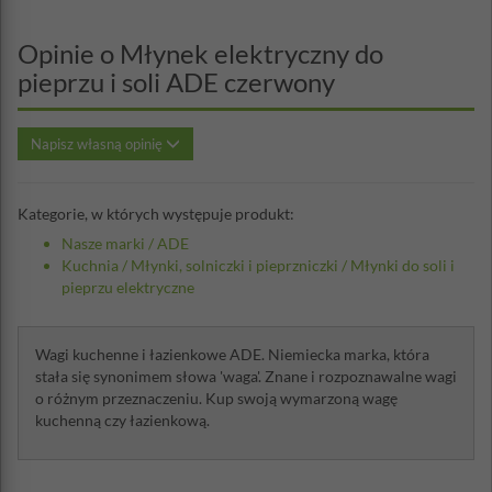
Opinie o Młynek elektryczny do
pieprzu i soli ADE czerwony
Napisz własną opinię
Kategorie, w których występuje produkt:
Nasze marki
/
ADE
Kuchnia
/
Młynki, solniczki i pieprzniczki
/
Młynki do soli i
pieprzu elektryczne
Wagi kuchenne i łazienkowe ADE. Niemiecka marka, która
stała się synonimem słowa 'waga'. Znane i rozpoznawalne wagi
o różnym przeznaczeniu. Kup swoją wymarzoną wagę
kuchenną czy łazienkową.