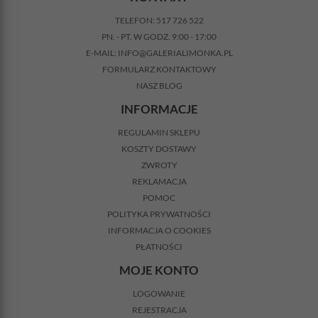
TELEFON:
517 726 522
PN. - PT. W GODZ. 9:00 - 17:00
E-MAIL:
INFO@GALERIALIMONKA.PL
FORMULARZ KONTAKTOWY
NASZ BLOG
INFORMACJE
REGULAMIN SKLEPU
KOSZTY DOSTAWY
ZWROTY
REKLAMACJA
POMOC
POLITYKA PRYWATNOŚCI
INFORMACJA O COOKIES
PŁATNOŚCI
MOJE KONTO
LOGOWANIE
REJESTRACJA