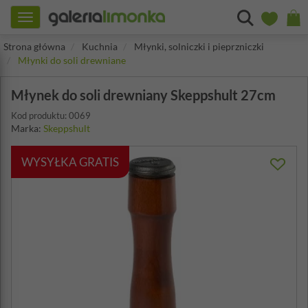
Toggle
navigation
Strona główna
Kuchnia
Młynki, solniczki i pieprzniczki
Młynki do soli drewniane
Młynek do soli drewniany Skeppshult 27cm
Kod produktu: 0069
Marka:
Skeppshult
WYSYŁKA GRATIS