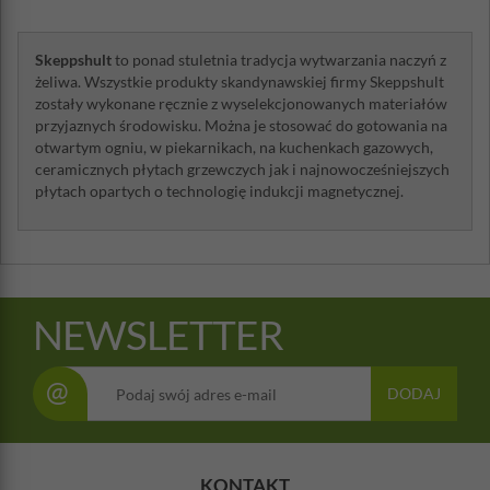
Skeppshult
to ponad stuletnia tradycja wytwarzania naczyń z
żeliwa. Wszystkie produkty skandynawskiej firmy Skeppshult
zostały wykonane ręcznie z wyselekcjonowanych materiałów
przyjaznych środowisku. Można je stosować do gotowania na
otwartym ogniu, w piekarnikach, na kuchenkach gazowych,
ceramicznych płytach grzewczych jak i najnowocześniejszych
płytach opartych o technologię indukcji magnetycznej.
NEWSLETTER
@
DODAJ
KONTAKT