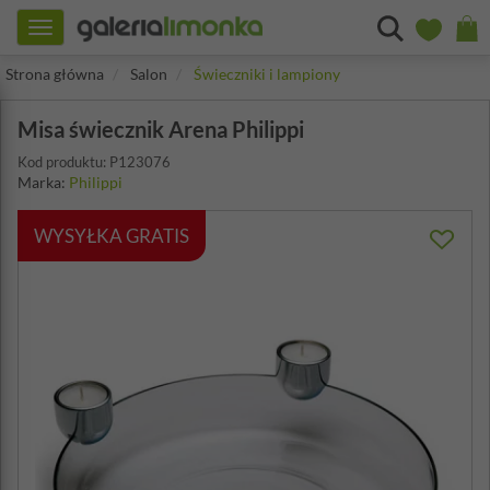
Toggle
navigation
Strona główna
Salon
Świeczniki i lampiony
Misa świecznik Arena Philippi
Kod produktu: P123076
Marka:
Philippi
WYSYŁKA GRATIS