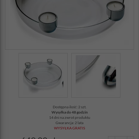
Dostępna ilość: 2 szt.
Wysyłka do 48 godzin
14 dni na zwrot produktu
Gwarancja: 2 lata
WYSYŁKA GRATIS