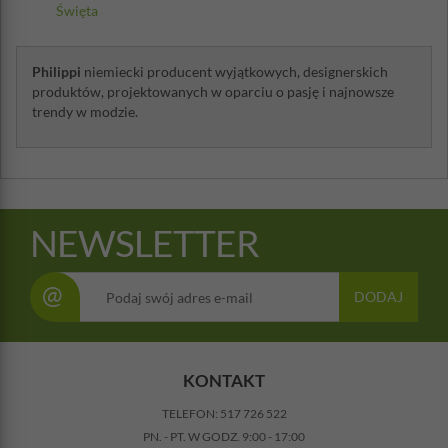
Święta
Philippi
niemiecki producent wyjątkowych, designerskich
produktów, projektowanych w oparciu o pasję i najnowsze
trendy w modzie.
NEWSLETTER
@
DODAJ
KONTAKT
TELEFON:
517 726 522
PN. - PT. W GODZ. 9:00 - 17:00