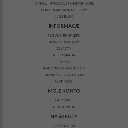
E-MAIL:
INFO@GALERIALIMONKA.PL
FORMULARZ KONTAKTOWY
NASZ BLOG
INFORMACJE
REGULAMIN SKLEPU
KOSZTY DOSTAWY
ZWROTY
REKLAMACJA
POMOC
POLITYKA PRYWATNOŚCI
INFORMACJA O COOKIES
PŁATNOŚCI
MOJE KONTO
LOGOWANIE
REJESTRACJA
NA SKRÓTY
NASZE MARKI