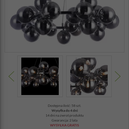
Dostępna ilość: 58 szt.
Wysyłka do 4 dni
14 dni na zwrot produktu
Gwarancja: 2 lata
WYSYŁKA GRATIS