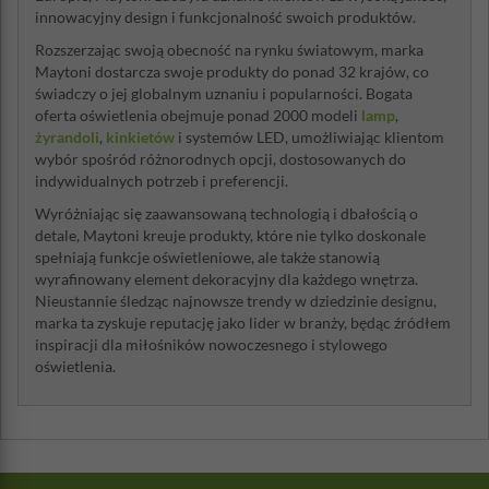
innowacyjny design i funkcjonalność swoich produktów.
Rozszerzając swoją obecność na rynku światowym, marka
Maytoni dostarcza swoje produkty do ponad 32 krajów, co
świadczy o jej globalnym uznaniu i popularności. Bogata
oferta oświetlenia obejmuje ponad 2000 modeli
lamp
,
żyrandoli
,
kinkietów
i systemów LED, umożliwiając klientom
wybór spośród różnorodnych opcji, dostosowanych do
indywidualnych potrzeb i preferencji.
Wyróżniając się zaawansowaną technologią i dbałością o
detale, Maytoni kreuje produkty, które nie tylko doskonale
spełniają funkcje oświetleniowe, ale także stanowią
wyrafinowany element dekoracyjny dla każdego wnętrza.
Nieustannie śledząc najnowsze trendy w dziedzinie designu,
marka ta zyskuje reputację jako lider w branży, będąc źródłem
inspiracji dla miłośników nowoczesnego i stylowego
oświetlenia.