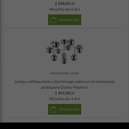
2 248,00 zł
Wysyłka
do 4 dni
DO KOSZYKA
MOD545PL-12CH
Lampa sufitowa kule z dymionego szkła na chromowanej
podstawie Dallas Maytoni
1 441,00 zł
Wysyłka
do 4 dni
DO KOSZYKA