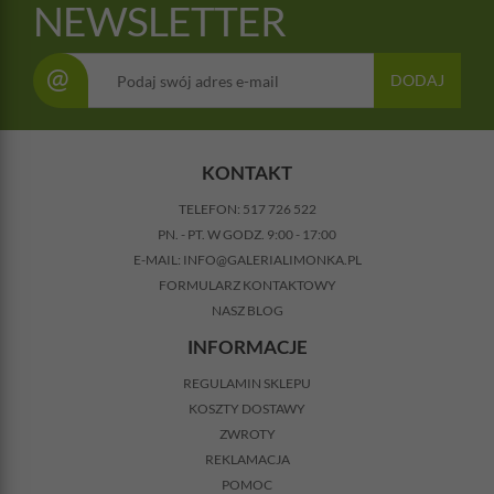
NEWSLETTER
@
DODAJ
KONTAKT
TELEFON:
517 726 522
PN. - PT. W GODZ. 9:00 - 17:00
E-MAIL:
INFO@GALERIALIMONKA.PL
FORMULARZ KONTAKTOWY
NASZ BLOG
INFORMACJE
REGULAMIN SKLEPU
KOSZTY DOSTAWY
ZWROTY
REKLAMACJA
POMOC