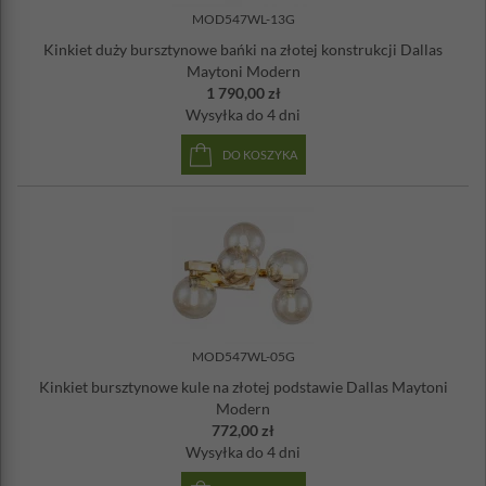
MOD547WL-13G
Kinkiet duży bursztynowe bańki na złotej konstrukcji Dallas
Maytoni Modern
1 790,00 zł
Wysyłka
do 4 dni
DO KOSZYKA
MOD547WL-05G
Kinkiet bursztynowe kule na złotej podstawie Dallas Maytoni
Modern
772,00 zł
Wysyłka
do 4 dni