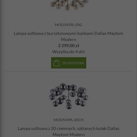
MOD545PL-20G
Lampa sufitowa z bursztynowymi bańkami Dallas Maytoni
Modern
2 299,00 zł
Wysyłka
do 4 dni
DO KOSZYKA
MOD545PL-20CH
Lampa sufitowa z 20 ciemnych, szklanych kulek Dallas
Maytoni Modern