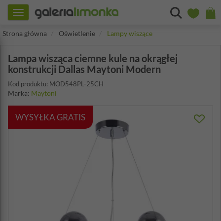
Toggle
navigation
Strona główna
Oświetlenie
Lampy wiszące
Lampa wisząca ciemne kule na okrągłej
konstrukcji Dallas Maytoni Modern
Kod produktu: MOD548PL-25CH
Marka:
Maytoni
WYSYŁKA GRATIS