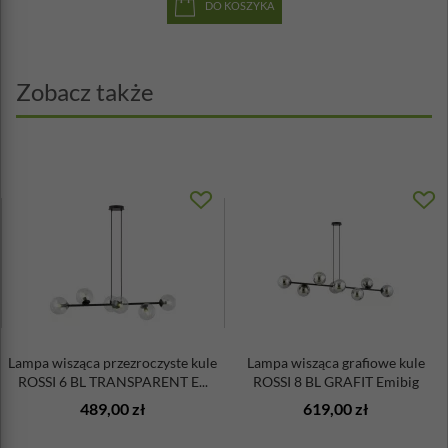
DO KOSZYKA
Zobacz także
Lampa wisząca przezroczyste kule
Lampa wisząca grafiowe kule
ROSSI 6 BL TRANSPARENT E...
ROSSI 8 BL GRAFIT Emibig
489,00 zł
619,00 zł