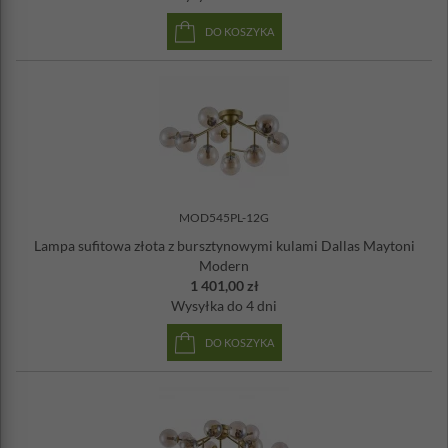
DO KOSZYKA
MOD545PL-12G
Lampa sufitowa złota z bursztynowymi kulami Dallas Maytoni
Modern
1 401,00 zł
Wysyłka
do 4 dni
DO KOSZYKA