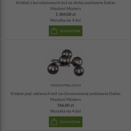
Kinkiet z bursztynowych kul na złotej podstawie Dallas
Maytoni Modern
1 304,00 zł
Wysyłka
do 4 dni
DO KOSZYKA
MOD547WL-05CH
Kinkiet pięć szklanych kół na chromowanej podstawie Dallas
Maytoni Modern
766,00 zł
Wysyłka
do 4 dni
DO KOSZYKA