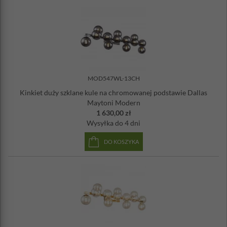
MOD547WL-13CH
Kinkiet duży szklane kule na chromowanej podstawie Dallas
Maytoni Modern
1 630,00 zł
Wysyłka
do 4 dni
DO KOSZYKA