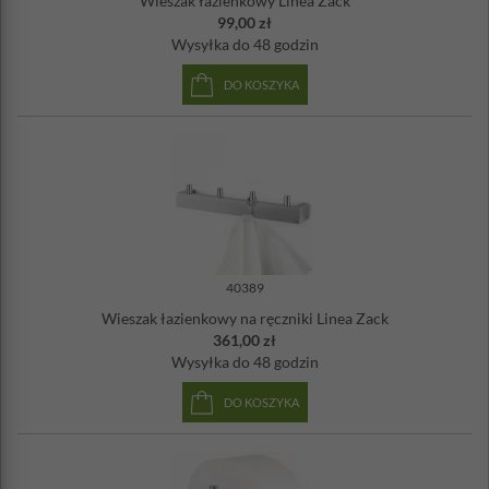
Wieszak łazienkowy Linea Zack
99,00 zł
Wysyłka
do 48 godzin
DO KOSZYKA
40389
Wieszak łazienkowy na ręczniki Linea Zack
361,00 zł
Wysyłka
do 48 godzin
DO KOSZYKA