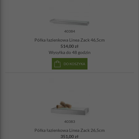
40384
Półka łazienkowa Linea Zack 46,5cm
514,00 zł
Wysyłka
do 48 godzin
DO KOSZYKA
40383
Półka łazienkowa Linea Zack 26,5cm
351,00 zł