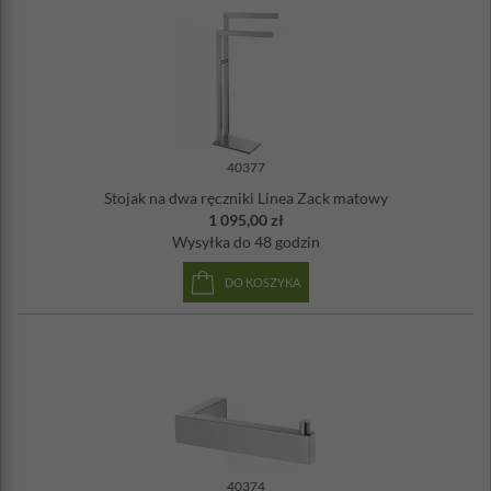
40377
Stojak na dwa ręczniki Linea Zack matowy
1 095,00 zł
Wysyłka
do 48 godzin
DO KOSZYKA
40374