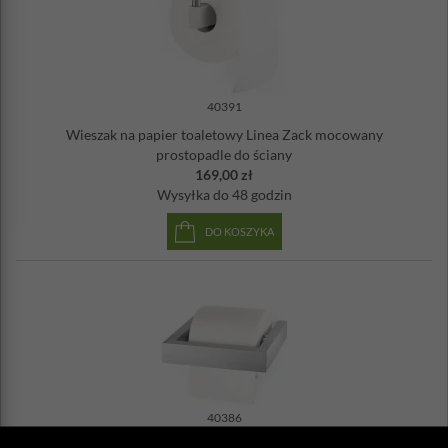
40391
Wieszak na papier toaletowy Linea Zack mocowany
prostopadle do ściany
169,00 zł
Wysyłka
do 48 godzin
DO KOSZYKA
40386
Uchwyt na papier toaletowy Linea Zack