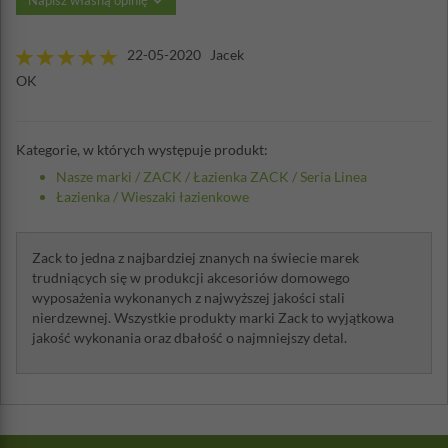
Napisz własną opinię
22-05-2020 Jacek
OK
Kategorie, w których występuje produkt:
Nasze marki
/
ZACK
/
Łazienka ZACK
/
Seria Linea
Łazienka
/
Wieszaki łazienkowe
Zack to jedna z najbardziej znanych na świecie marek
trudniących się w produkcji akcesoriów domowego
wyposażenia wykonanych z najwyższej jakości stali
nierdzewnej. Wszystkie produkty marki Zack to wyjątkowa
jakość wykonania oraz dbałość o najmniejszy detal.