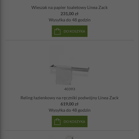
Wieszak na papier toaletowy Linea Zack
231,00 zł
Wysyłka
do 48 godzin
DO KOSZYKA
40393
Reling łazienkowy na ręczniki podwójny Linea Zack
619,00 zł
Wysyłka
do 48 godzin
DO KOSZYKA