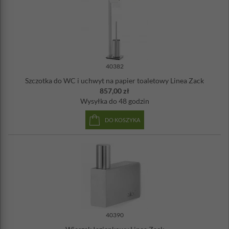
40382
Szczotka do WC i uchwyt na papier toaletowy Linea Zack
857,00 zł
Wysyłka
do 48 godzin
DO KOSZYKA
40390