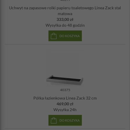
Uchwyt na zapasowe rolki papieru toaletowego Linea Zack stal
matowa
333,00 zł
Wysyłka
do 48 godzin
DO KOSZYKA
40375
Półka łazienkowa Linea Zack 32 cm
469,00 zł
Wysyłka
24h
DO KOSZYKA