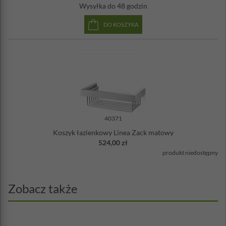
Wysyłka
do 48 godzin
DO KOSZYKA
40371
Koszyk łazienkowy Linea Zack matowy
524,00 zł
produkt niedostępny
Zobacz także