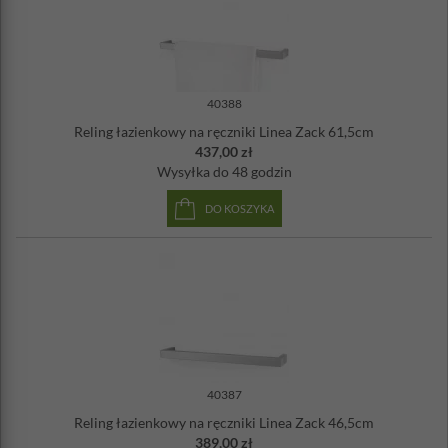
40388
Reling łazienkowy na ręczniki Linea Zack 61,5cm
437,00 zł
Wysyłka
do 48 godzin
DO KOSZYKA
40387
Reling łazienkowy na ręczniki Linea Zack 46,5cm
389,00 zł