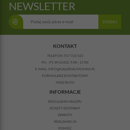
NEWSLETTER
@
DODAJ
KONTAKT
TELEFON:
517 726 522
PN. - PT. W GODZ. 9:00 - 17:00
E-MAIL:
INFO@GALERIALIMONKA.PL
FORMULARZ KONTAKTOWY
NASZ BLOG
INFORMACJE
REGULAMIN SKLEPU
KOSZTY DOSTAWY
ZWROTY
REKLAMACJA
POMOC