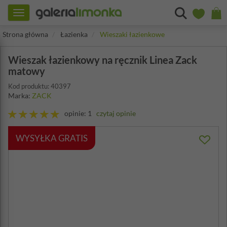
Toggle
navigation
Strona główna
Łazienka
Wieszaki łazienkowe
Wieszak łazienkowy na ręcznik Linea Zack
matowy
Kod produktu: 40397
Marka:
ZACK
opinie: 1
czytaj opinie
WYSYŁKA GRATIS