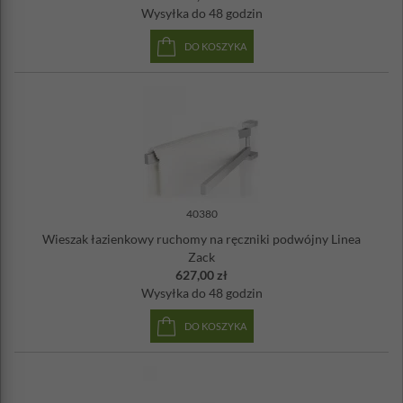
Wysyłka
do 48 godzin
DO KOSZYKA
40380
Wieszak łazienkowy ruchomy na ręczniki podwójny Linea
Zack
627,00 zł
Wysyłka
do 48 godzin
DO KOSZYKA