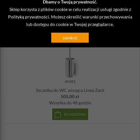
Dbamy o Twoją prywatność.
351,00 zł
Sklep korzysta z plików cookie w celu realizacji usługi zgodnie z
Wysyłka
do 48 godzin
Polityką prywatności
. Możesz określić warunki przechowywania
DO KOSZYKA
lub dostępu do cookie w Twojej przeglądarce.
zamknij
40381
Szczotka do WC wisząca Linea Zack
505,00 zł
Wysyłka
do 48 godzin
DO KOSZYKA