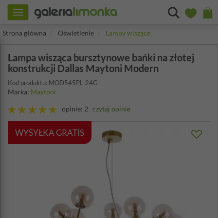
Toggle
navigation
Strona główna
Oświetlenie
Lampy wiszące
Lampa wisząca bursztynowe bańki na złotej
konstrukcji Dallas Maytoni Modern
Kod produktu: MOD545PL-24G
Marka:
Maytoni
opinie: 2
czytaj opinie
WYSYŁKA GRATIS