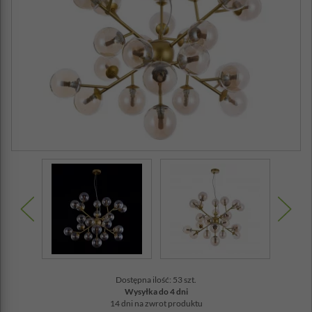
Dostępna ilość: 53 szt.
Wysyłka do 4 dni
14 dni na zwrot produktu