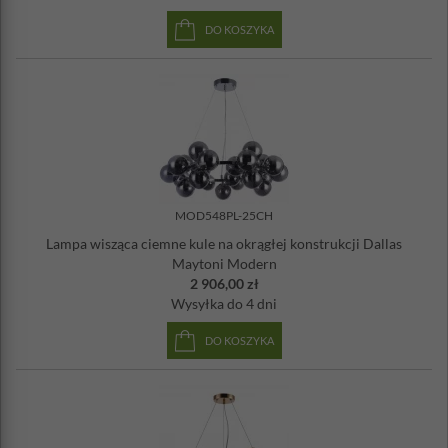
DO KOSZYKA
MOD548PL-25CH
Lampa wisząca ciemne kule na okrągłej konstrukcji Dallas
Maytoni Modern
2 906,00 zł
Wysyłka
do 4 dni
DO KOSZYKA