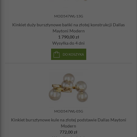
MOD547WL-13G
Kinkiet duży bursztynowe bańki na złotej konstrukcji Dallas
Maytoni Modern
1 790,00 zł
Wysyłka
do 4 dni
DO KOSZYKA
MOD547WL-05G
Kinkiet bursztynowe kule na złotej podstawie Dallas Maytoni
Modern
772,00 zł