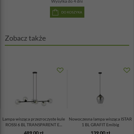
Wysyłka
do 4 dni
DO KOSZYKA
Zobacz także
Lampa wisząca przezroczyste kule
Nowoczesna lampa wisząca ISTAR
ROSSI 6 BL TRANSPARENT E...
1 BL GRAFIT Emibig
489,00 zł
139,00 zł