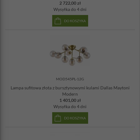
2 722,00 zł
Wysyłka
do 4 dni
DO KOSZYKA
MOD545PL-12G
Lampa sufitowa złota z bursztynowymi kulami Dallas Maytoni
Modern
1 401,00 zł
Wysyłka
do 4 dni
DO KOSZYKA