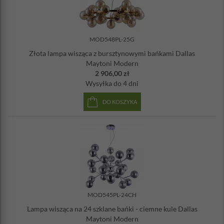
MOD548PL-25G
Złota lampa wisząca z bursztynowymi bańkami Dallas
Maytoni Modern
2 906,00 zł
Wysyłka
do 4 dni
DO KOSZYKA
MOD545PL-24CH
Lampa wisząca na 24 szklane bańki - ciemne kule Dallas
Maytoni Modern