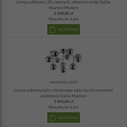
Lampa sufitowa z 20 ciemnych, szklanych kulek Dallas
Maytoni Modern
2 248,00 zł
Wysyłka
do 4 dni
DO KOSZYKA
MOD545PL-12CH
Lampa sufitowa kule z dymionego szkła na chromowanej
podstawie Dallas Maytoni
1 441,00 zł
Wysyłka
do 4 dni
DO KOSZYKA