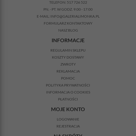
TELEFON:
517 726 522
PN. - PT. W GODZ. 9:00 - 17:00
E-MAIL:
INFO@GALERIALIMONKA.PL
FORMULARZ KONTAKTOWY
NASZ BLOG
INFORMACJE
REGULAMIN SKLEPU
KOSZTY DOSTAWY
ZWROTY
REKLAMACJA
POMOC
POLITYKA PRYWATNOŚCI
INFORMACJA O COOKIES
PŁATNOŚCI
MOJE KONTO
LOGOWANIE
REJESTRACJA