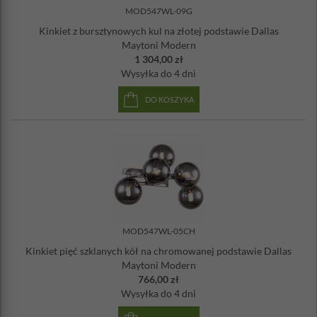
MOD547WL-09G
Kinkiet z bursztynowych kul na złotej podstawie Dallas
Maytoni Modern
1 304,00 zł
Wysyłka
do 4 dni
DO KOSZYKA
MOD547WL-05CH
Kinkiet pięć szklanych kół na chromowanej podstawie Dallas
Maytoni Modern
766,00 zł
Wysyłka
do 4 dni