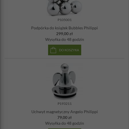
P105001
Podpórka do książek Bubbles Philippi
299,00 zł
Wysyłka
do 48 godzin
DO KOSZYKA
P193211
Uchwyt magnetyczny Angelo Philippi
79,00 zł
Wysyłka
do 48 godzin