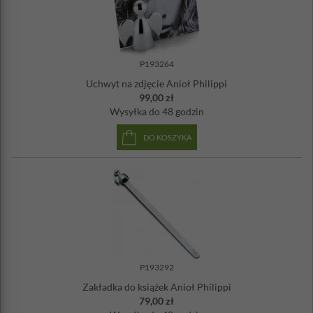
P193264
Uchwyt na zdjęcie Anioł Philippi
99,00 zł
Wysyłka
do 48 godzin
DO KOSZYKA
P193292
Zakładka do książek Anioł Philippi
79,00 zł