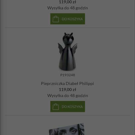
119,00 zł
Wysyłka
do 48 godzin
DO KOSZYKA
P193248
Pieprzniczka Diabeł Philippi
119,00 zł
Wysyłka
do 48 godzin
DO KOSZYKA