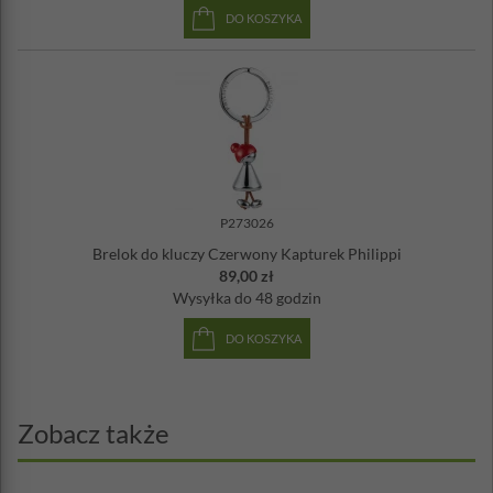
DO KOSZYKA
P273026
Brelok do kluczy Czerwony Kapturek Philippi
89,00 zł
Wysyłka
do 48 godzin
DO KOSZYKA
Zobacz także