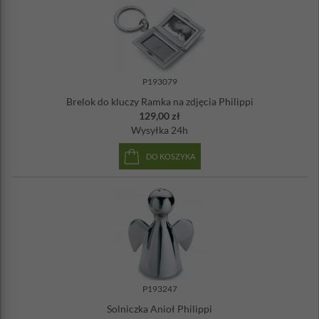
P193079
Brelok do kluczy Ramka na zdjęcia Philippi
129,00 zł
Wysyłka
24h
DO KOSZYKA
P193247
Solniczka Anioł Philippi