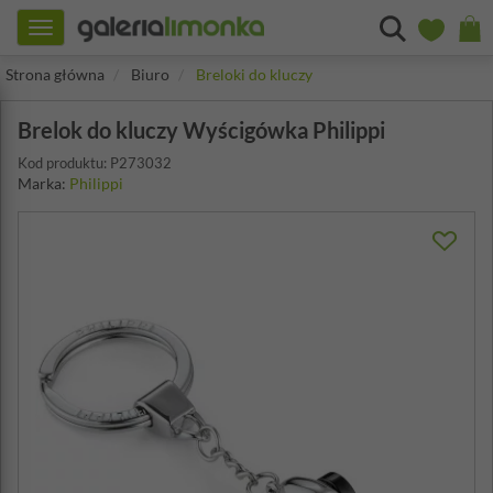
Toggle
navigation
Strona główna
Biuro
Breloki do kluczy
Brelok do kluczy Wyścigówka Philippi
Kod produktu: P273032
Marka:
Philippi