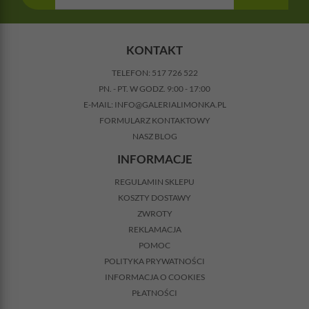
KONTAKT
TELEFON:
517 726 522
PN. - PT. W GODZ. 9:00 - 17:00
E-MAIL:
INFO@GALERIALIMONKA.PL
FORMULARZ KONTAKTOWY
NASZ BLOG
INFORMACJE
REGULAMIN SKLEPU
KOSZTY DOSTAWY
ZWROTY
REKLAMACJA
POMOC
POLITYKA PRYWATNOŚCI
INFORMACJA O COOKIES
PŁATNOŚCI