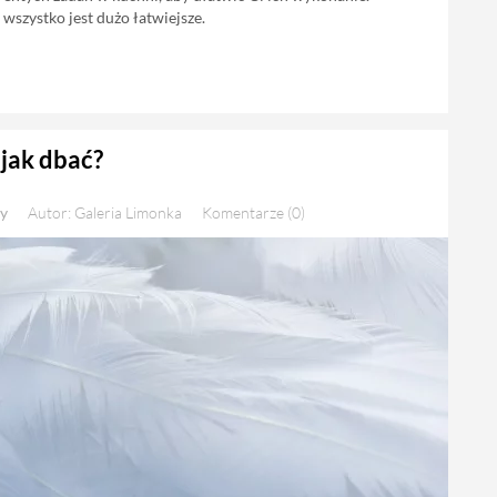
 wszystko jest dużo łatwiejsze.
 jak dbać?
y
Autor: Galeria Limonka
Komentarze (0)