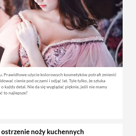
jażu. Prawidłowe użycie kolorowych kosmetyków potrafi zmienić
dować cienie pod oczami i odjąć lat. Tyle tylko, że sztuka
 każdy detal. Nie da się wyglądać pięknie, jeśli nie mamy
ć to najlepsze?
i ostrzenie noży kuchennych