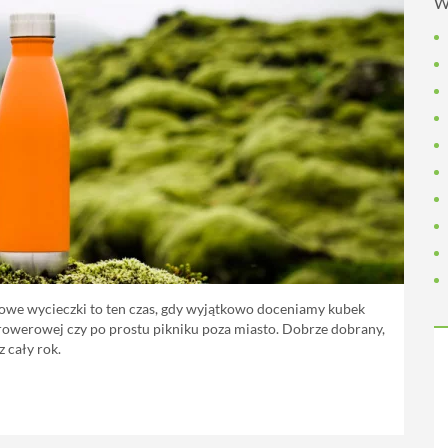
W
iowe wycieczki to ten czas, gdy wyjątkowo doceniamy kubek
rowerowej czy po prostu pikniku poza miasto. Dobrze dobrany,
z cały rok.