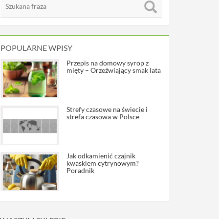
POPULARNE WPISY
Przepis na domowy syrop z
mięty – Orzeźwiający smak lata
Strefy czasowe na świecie i
strefa czasowa w Polsce
Jak odkamienić czajnik
kwaskiem cytrynowym?
Poradnik