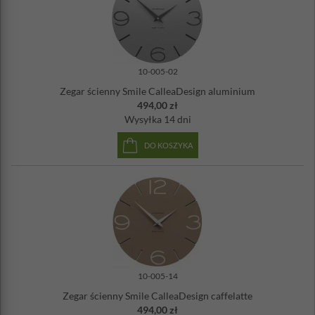
10-005-02
Zegar ścienny Smile CalleaDesign aluminium
494,00 zł
Wysyłka
14 dni
DO KOSZYKA
10-005-14
Zegar ścienny Smile CalleaDesign caffelatte
494,00 zł