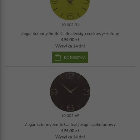
10-005-51
Zegar ścienny Smile CalleaDesign cedrowy-zielony
494,00 zł
Wysyłka
14 dni
DO KOSZYKA
10-005-69
Zegar ścienny Smile CalleaDesign czekoladowy
494,00 zł
Wysyłka
14 dni