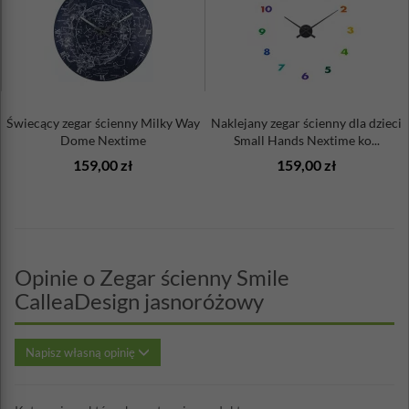
Świecący zegar ścienny Milky Way
Naklejany zegar ścienny dla dzieci
Dome Nextime
Small Hands Nextime ko...
159,00 zł
159,00 zł
Opinie o Zegar ścienny Smile
CalleaDesign jasnoróżowy
Napisz własną opinię