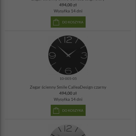
494,00 zł
Wysyłka
14 dni
DO KOSZYKA
10-005-05
Zegar ścienny Smile CalleaDesign czarny
494,00 zł
Wysyłka
14 dni
DO KOSZYKA