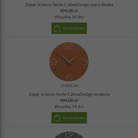
Zegar ścienny Smile CalleaDesign szara śliwka
494,00 zł
Wysyłka
14 dni
DO KOSZYKA
10-005-24
Zegar ścienny Smile CalleaDesign terakota
494,00 zł
Wysyłka
14 dni
DO KOSZYKA