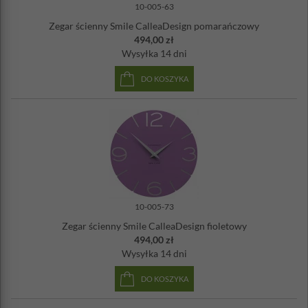
10-005-63
Zegar ścienny Smile CalleaDesign pomarańczowy
494,00 zł
Wysyłka
14 dni
DO KOSZYKA
10-005-73
Zegar ścienny Smile CalleaDesign fioletowy
494,00 zł
Wysyłka
14 dni
DO KOSZYKA