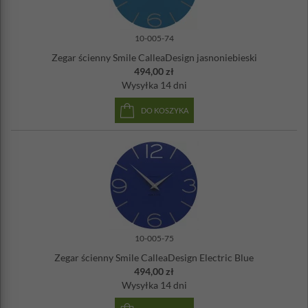
10-005-74
Zegar ścienny Smile CalleaDesign jasnoniebieski
494,00 zł
Wysyłka
14 dni
DO KOSZYKA
10-005-75
Zegar ścienny Smile CalleaDesign Electric Blue
494,00 zł
Wysyłka
14 dni