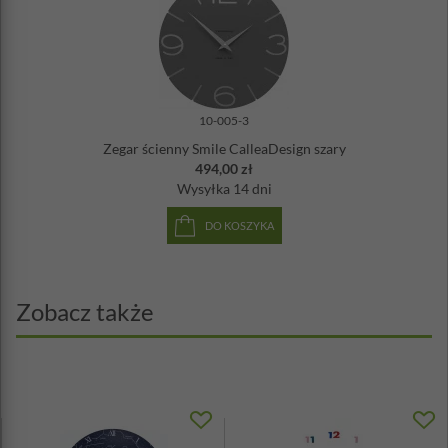
10-005-3
Zegar ścienny Smile CalleaDesign szary
494,00 zł
Wysyłka
14 dni
DO KOSZYKA
Zobacz także