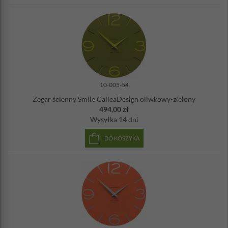
10-005-54
Zegar ścienny Smile CalleaDesign oliwkowy-zielony
494,00 zł
Wysyłka
14 dni
DO KOSZYKA