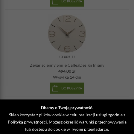
DO KOSZYKA
10-005-11
Zegar ścienny Smile CalleaDesign lniany
494,00 zł
Wysyłka
14 dni
DO KOSZYKA
Dbamy o Twoją prywatność.
Sklep korzysta z plików cookie w celu realizacji usługi zgodnie z
Polityką prywatności
. Możesz określić warunki przechowywania
lub dostępu do cookie w Twojej przeglądarce.