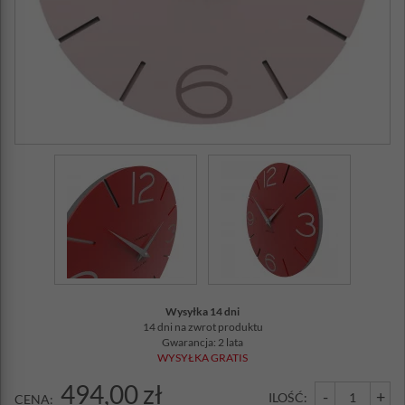
Wysyłka 14 dni
14 dni na zwrot produktu
Gwarancja: 2 lata
WYSYŁKA GRATIS
494,00 zł
-
+
ILOŚĆ:
CENA: