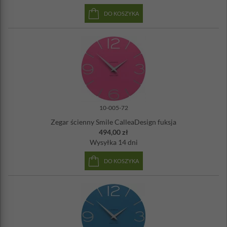
DO KOSZYKA
10-005-72
Zegar ścienny Smile CalleaDesign fuksja
494,00 zł
Wysyłka
14 dni
DO KOSZYKA