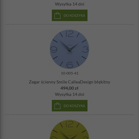
Wysyłka
14 dni
DO KOSZYKA
10-005-41
Zegar ścienny Smile CalleaDesign błękitny
494,00 zł
Wysyłka
14 dni
DO KOSZYKA