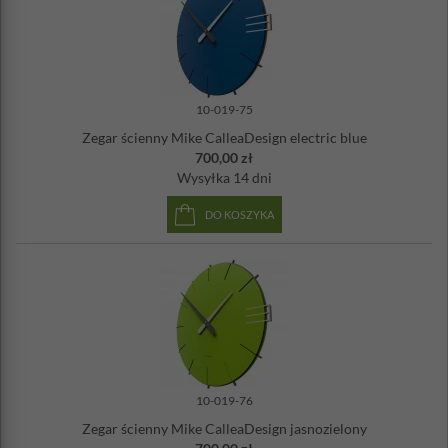
10-019-75
Zegar ścienny Mike CalleaDesign electric blue
700,00 zł
Wysyłka
14 dni
DO KOSZYKA
10-019-76
Zegar ścienny Mike CalleaDesign jasnozielony