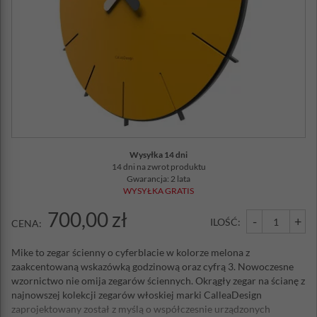
Wysyłka 14 dni
14 dni na zwrot produktu
Gwarancja: 2 lata
WYSYŁKA GRATIS
700,00 zł
-
+
ILOŚĆ:
CENA:
Mike to zegar ścienny o cyferblacie w kolorze melona z
zaakcentowaną wskazówką godzinową oraz cyfrą 3. Nowoczesne
wzornictwo nie omija zegarów ściennych. Okrągły zegar na ścianę z
najnowszej kolekcji zegarów włoskiej marki CalleaDesign
zaprojektowany został z myślą o współczesnie urządzonych