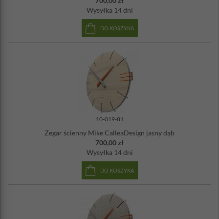
700,00 zł
Wysyłka
14 dni
DO KOSZYKA
10-019-81
Zegar ścienny Mike CalleaDesign jasny dąb
700,00 zł
Wysyłka
14 dni
DO KOSZYKA