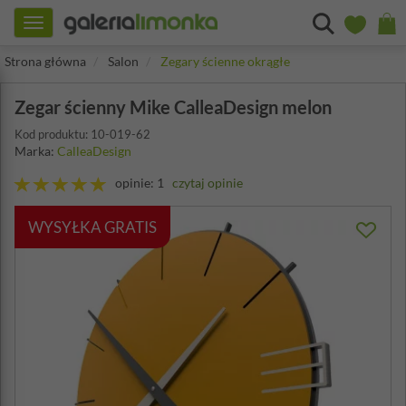
Toggle
navigation
Strona główna
Salon
Zegary ścienne okrągłe
Zegar ścienny Mike CalleaDesign melon
Kod produktu: 10-019-62
Marka:
CalleaDesign
opinie: 1
czytaj opinie
WYSYŁKA GRATIS