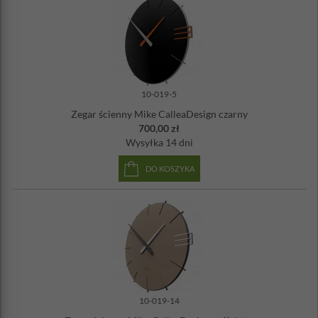
10-019-5
Zegar ścienny Mike CalleaDesign czarny
700,00 zł
Wysyłka
14 dni
DO KOSZYKA
10-019-14