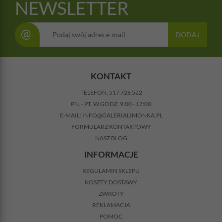
NEWSLETTER
@
DODAJ
KONTAKT
TELEFON:
517 726 522
PN. - PT. W GODZ. 9:00 - 17:00
E-MAIL:
INFO@GALERIALIMONKA.PL
FORMULARZ KONTAKTOWY
NASZ BLOG
INFORMACJE
REGULAMIN SKLEPU
KOSZTY DOSTAWY
ZWROTY
REKLAMACJA
POMOC