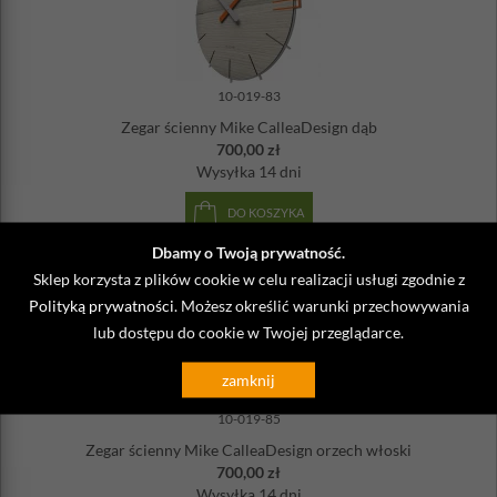
10-019-83
Zegar ścienny Mike CalleaDesign dąb
700,00 zł
Wysyłka
14 dni
DO KOSZYKA
Dbamy o Twoją prywatność.
Sklep korzysta z plików cookie w celu realizacji usługi zgodnie z
Polityką prywatności
. Możesz określić warunki przechowywania
lub dostępu do cookie w Twojej przeglądarce.
zamknij
10-019-85
Zegar ścienny Mike CalleaDesign orzech włoski
700,00 zł
Wysyłka
14 dni