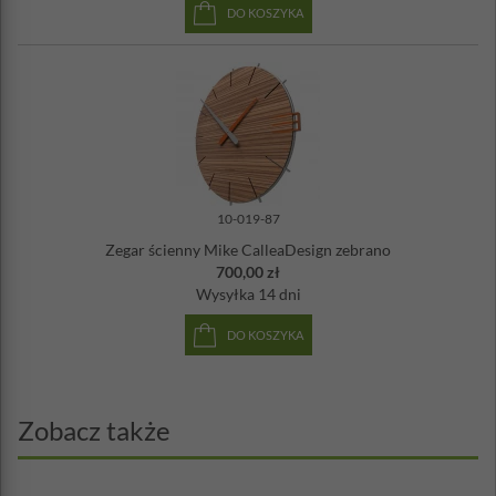
DO KOSZYKA
10-019-87
Zegar ścienny Mike CalleaDesign zebrano
700,00 zł
Wysyłka
14 dni
DO KOSZYKA
Zobacz także