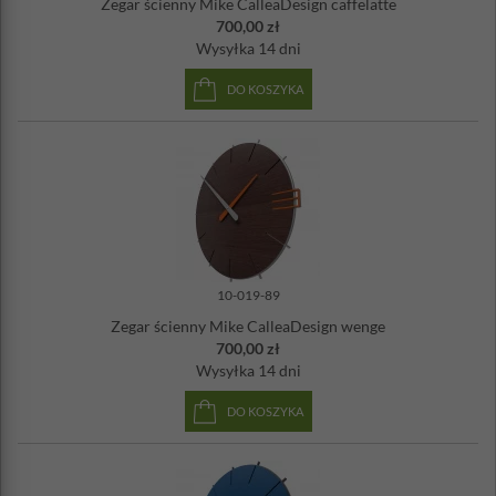
Zegar ścienny Mike CalleaDesign caffelatte
700,00 zł
Wysyłka
14 dni
DO KOSZYKA
10-019-89
Zegar ścienny Mike CalleaDesign wenge
700,00 zł
Wysyłka
14 dni
DO KOSZYKA