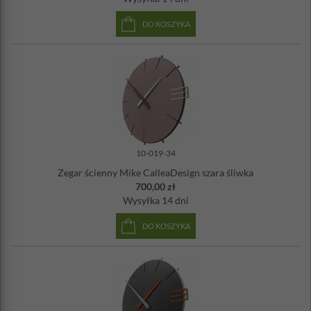
DO KOSZYKA
10-019-34
Zegar ścienny Mike CalleaDesign szara śliwka
700,00 zł
Wysyłka
14 dni
DO KOSZYKA