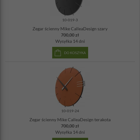
10-019-3
Zegar ścienny Mike CalleaDesign szary
700,00 zł
Wysyłka
14 dni
DO KOSZYKA
10-019-24
Zegar ścienny Mike CalleaDesign terakota
700,00 zł
Wysyłka
14 dni