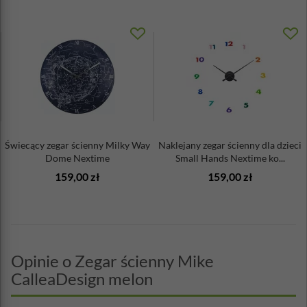
Świecący zegar ścienny Milky Way
Naklejany zegar ścienny dla dzieci
Dome Nextime
Small Hands Nextime ko...
159,00 zł
159,00 zł
Opinie o Zegar ścienny Mike
CalleaDesign melon