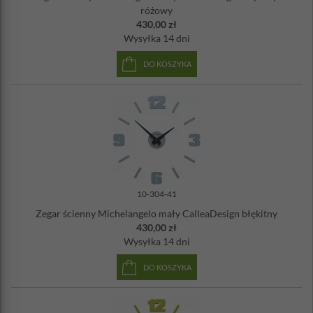
różowy
430,00 zł
Wysyłka
14 dni
DO KOSZYKA
10-304-41
Zegar ścienny Michelangelo mały CalleaDesign błękitny
430,00 zł
Wysyłka
14 dni
DO KOSZYKA