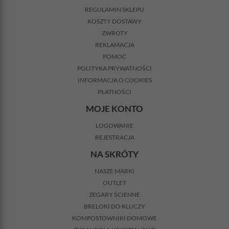
REGULAMIN SKLEPU
KOSZTY DOSTAWY
ZWROTY
REKLAMACJA
POMOC
POLITYKA PRYWATNOŚCI
INFORMACJA O COOKIES
PŁATNOŚCI
MOJE KONTO
LOGOWANIE
REJESTRACJA
NA SKRÓTY
NASZE MARKI
OUTLET
ZEGARY ŚCIENNE
BRELOKI DO KLUCZY
KOMPOSTOWNIKI DOMOWE