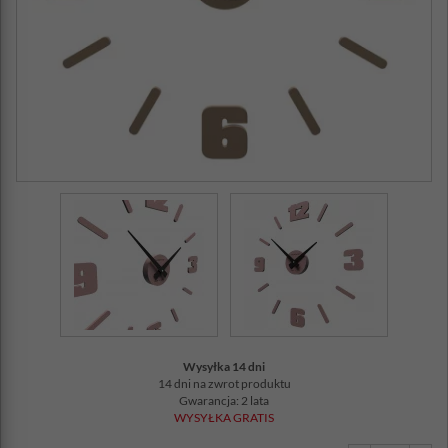
Wysyłka 14 dni
14 dni na zwrot produktu
Gwarancja: 2 lata
WYSYŁKA GRATIS