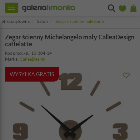
Toggle
navigation
Strona główna
Salon
Zegary ścienne naklejane
Zegar ścienny Michelangelo mały CalleaDesign
caffelatte
Kod produktu: 10-304-14
Marka:
CalleaDesign
WYSYŁKA GRATIS