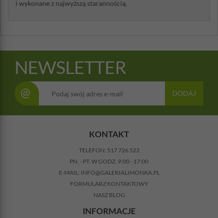
i wykonane z najwyższą starannością.
NEWSLETTER
@
DODAJ
KONTAKT
TELEFON:
517 726 522
PN. - PT. W GODZ. 9:00 - 17:00
E-MAIL:
INFO@GALERIALIMONKA.PL
FORMULARZ KONTAKTOWY
NASZ BLOG
INFORMACJE