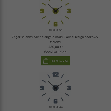
10-304-51
Zegar ścienny Michelangelo mały CalleaDesign cedrowy-
zielony
430,00 zł
Wysyłka
14 dni
DO KOSZYKA
10-304-44