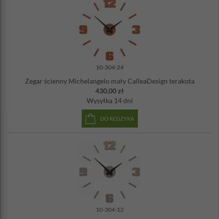
10-304-24
Zegar ścienny Michelangelo mały CalleaDesign terakota
430,00 zł
Wysyłka
14 dni
DO KOSZYKA
10-304-12