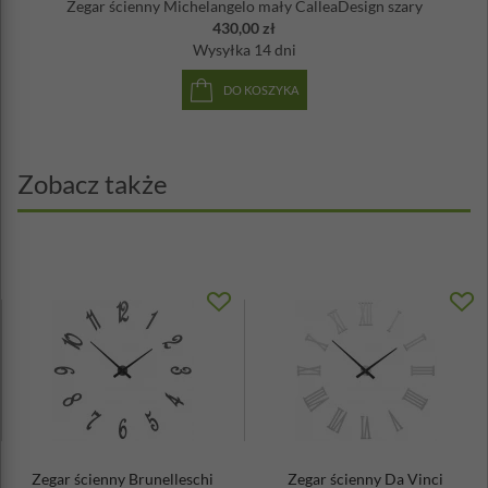
Zegar ścienny Michelangelo mały CalleaDesign szary
430,00 zł
Wysyłka
14 dni
DO KOSZYKA
Zobacz także
Zegar ścienny Brunelleschi
Zegar ścienny Da Vinci