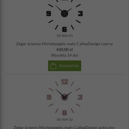
10-304-05
Zegar ścienny Michelangelo mały CalleaDesign czarny
430,00 zł
Wysyłka
14 dni
DO KOSZYKA
10-304-32
Zegar ścienny Michelangelo mały CalleaDesign antyczny-