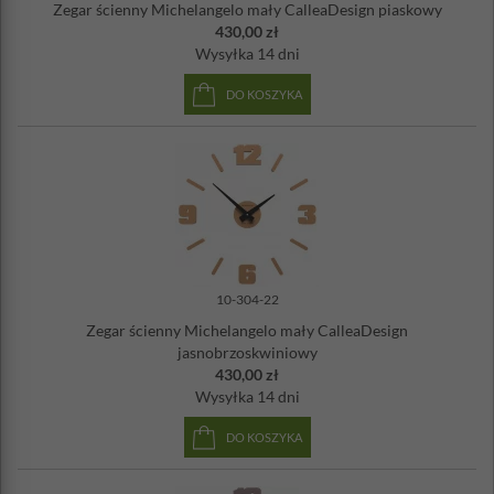
Zegar ścienny Michelangelo mały CalleaDesign piaskowy
430,00 zł
Wysyłka
14 dni
DO KOSZYKA
10-304-22
Zegar ścienny Michelangelo mały CalleaDesign
jasnobrzoskwiniowy
430,00 zł
Wysyłka
14 dni
DO KOSZYKA