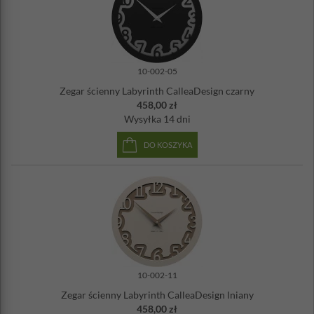
10-002-05
Zegar ścienny Labyrinth CalleaDesign czarny
458,00 zł
Wysyłka
14 dni
DO KOSZYKA
10-002-11
Zegar ścienny Labyrinth CalleaDesign lniany
458,00 zł