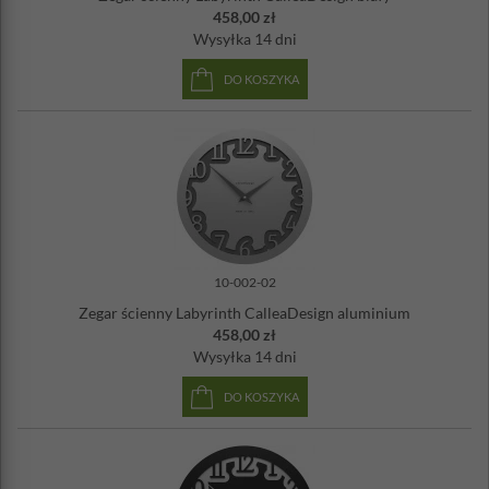
458,00 zł
Wysyłka
14 dni
DO KOSZYKA
10-002-02
Zegar ścienny Labyrinth CalleaDesign aluminium
458,00 zł
Wysyłka
14 dni
DO KOSZYKA