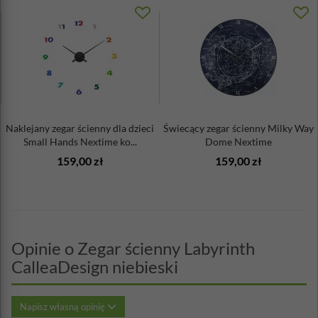
Naklejany zegar ścienny dla dzieci
Świecący zegar ścienny Milky Way
Small Hands Nextime ko...
Dome Nextime
159,00 zł
159,00 zł
Opinie o Zegar ścienny Labyrinth
CalleaDesign niebieski
Napisz własną opinię