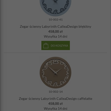
10-002-41
Zegar ścienny Labyrinth CalleaDesign błękitny
458,00 zł
Wysyłka
14 dni
DO KOSZYKA
10-002-14
Zegar ścienny Labyrinth CalleaDesign caffelatte
458,00 zł
Wysyłka
14 dni