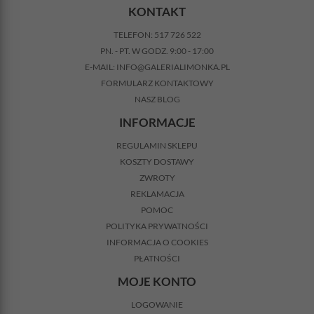
KONTAKT
TELEFON:
517 726 522
PN. - PT. W GODZ. 9:00 - 17:00
E-MAIL:
INFO@GALERIALIMONKA.PL
FORMULARZ KONTAKTOWY
NASZ BLOG
INFORMACJE
REGULAMIN SKLEPU
KOSZTY DOSTAWY
ZWROTY
REKLAMACJA
POMOC
POLITYKA PRYWATNOŚCI
INFORMACJA O COOKIES
PŁATNOŚCI
MOJE KONTO
LOGOWANIE