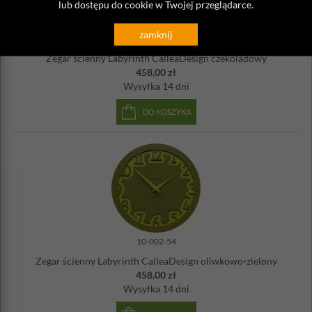
lub dostępu do cookie w Twojej przeglądarce.
zamknij
10-002-69
Zegar ścienny Labyrinth CalleaDesign czekoladowy
458,00 zł
Wysyłka
14 dni
DO KOSZYKA
10-002-54
Zegar ścienny Labyrinth CalleaDesign oliwkowo-zielony
458,00 zł
Wysyłka
14 dni