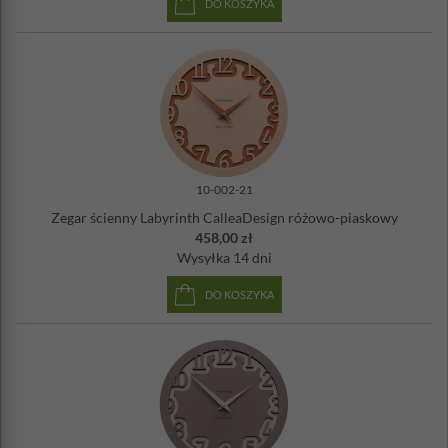
DO KOSZYKA
10-002-21
Zegar ścienny Labyrinth CalleaDesign różowo-piaskowy
458,00 zł
Wysyłka
14 dni
DO KOSZYKA