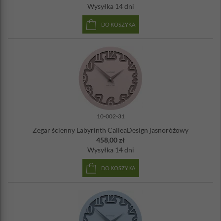
Wysyłka
14 dni
DO KOSZYKA
10-002-31
Zegar ścienny Labyrinth CalleaDesign jasnoróżowy
458,00 zł
Wysyłka
14 dni
DO KOSZYKA