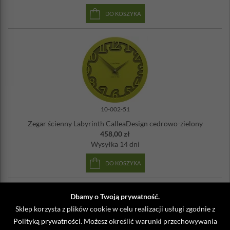
DO KOSZYKA
10-002-51
Zegar ścienny Labyrinth CalleaDesign cedrowo-zielony
458,00 zł
Wysyłka
14 dni
DO KOSZYKA
Dbamy o Twoją prywatność.
Sklep korzysta z plików cookie w celu realizacji usługi zgodnie z
Polityką prywatności
. Możesz określić warunki przechowywania