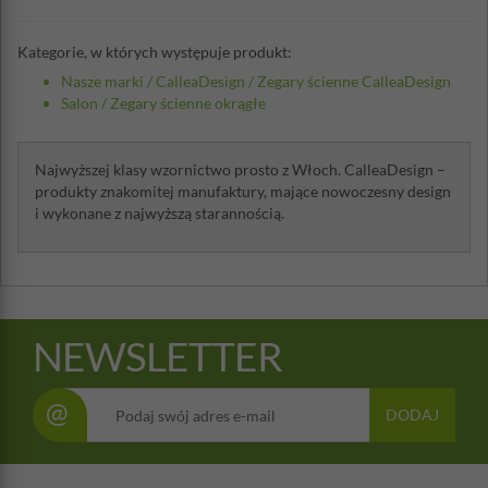
Kategorie, w których występuje produkt:
Nasze marki
/
CalleaDesign
/
Zegary ścienne CalleaDesign
Salon
/
Zegary ścienne okrągłe
Najwyższej klasy wzornictwo prosto z Włoch. CalleaDesign –
produkty znakomitej manufaktury, mające nowoczesny design
i wykonane z najwyższą starannością.
NEWSLETTER
@
DODAJ