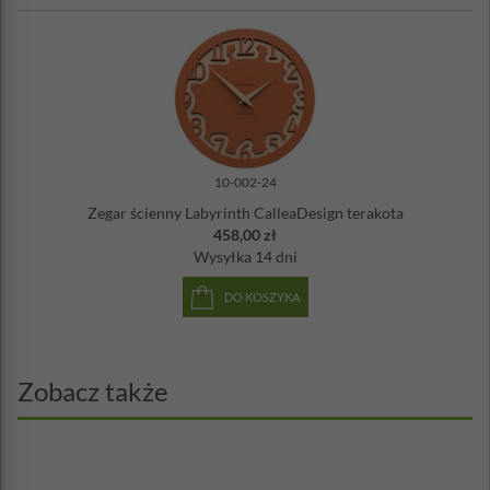
10-002-24
Zegar ścienny Labyrinth CalleaDesign terakota
458,00 zł
Wysyłka
14 dni
DO KOSZYKA
Zobacz także