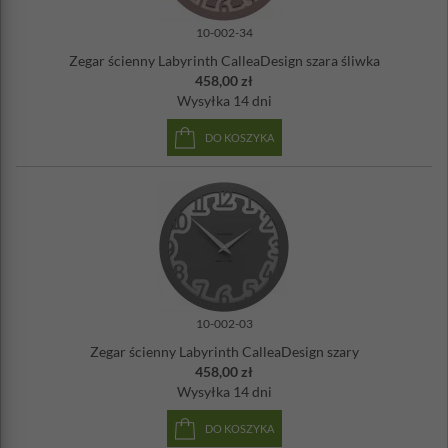
10-002-34
Zegar ścienny Labyrinth CalleaDesign szara śliwka
458,00 zł
Wysyłka
14 dni
DO KOSZYKA
10-002-03
Zegar ścienny Labyrinth CalleaDesign szary
458,00 zł
Wysyłka
14 dni
DO KOSZYKA