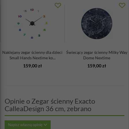
Naklejany zegar ścienny dla dzieci
Świecący zegar ścienny Milky Way
Small Hands Nextime ko...
Dome Nextime
159,00 zł
159,00 zł
Opinie o Zegar ścienny Exacto
CalleaDesign 36 cm, zebrano
Napisz własną opinię