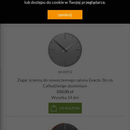
550,00 zł
lub dostępu do cookie w Twojej przeglądarce.
Wysyłka
14 dni
zamknij
DO KOSZYKA
10-025-2
Zegar ścienny do nowoczesnego salonu Exacto 36 cm
CalleaDesign aluminium
550,00 zł
Wysyłka
14 dni
DO KOSZYKA