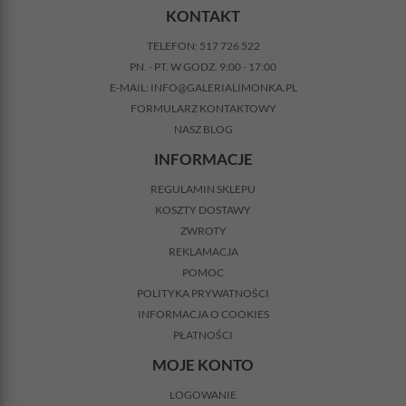
KONTAKT
TELEFON:
517 726 522
PN. - PT. W GODZ. 9:00 - 17:00
E-MAIL:
INFO@GALERIALIMONKA.PL
FORMULARZ KONTAKTOWY
NASZ BLOG
INFORMACJE
REGULAMIN SKLEPU
KOSZTY DOSTAWY
ZWROTY
REKLAMACJA
POMOC
POLITYKA PRYWATNOŚCI
INFORMACJA O COOKIES
PŁATNOŚCI
MOJE KONTO
LOGOWANIE