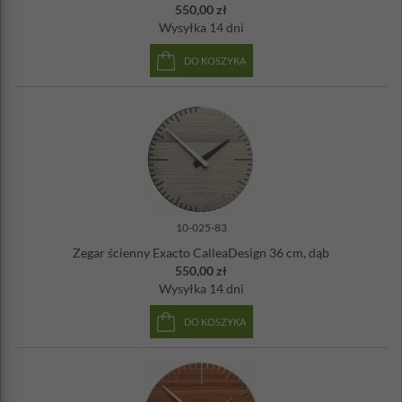
550,00 zł
Wysyłka
14 dni
DO KOSZYKA
10-025-83
Zegar ścienny Exacto CalleaDesign 36 cm, dąb
550,00 zł
Wysyłka
14 dni
DO KOSZYKA