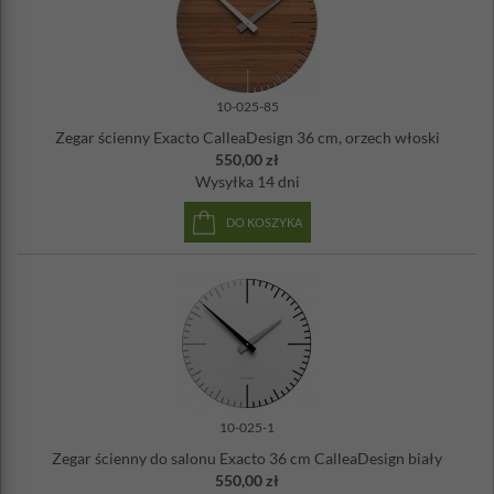
10-025-85
Zegar ścienny Exacto CalleaDesign 36 cm, orzech włoski
550,00 zł
Wysyłka
14 dni
DO KOSZYKA
10-025-1
Zegar ścienny do salonu Exacto 36 cm CalleaDesign biały
550,00 zł