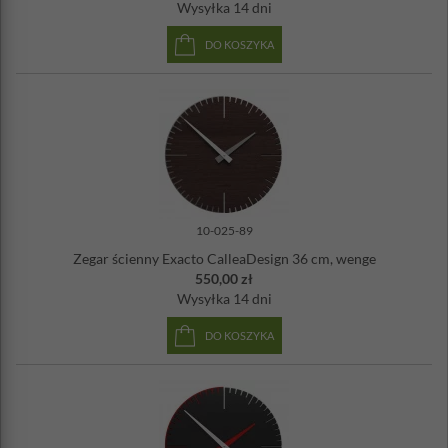
Wysyłka
14 dni
DO KOSZYKA
10-025-89
Zegar ścienny Exacto CalleaDesign 36 cm, wenge
550,00 zł
Wysyłka
14 dni
DO KOSZYKA