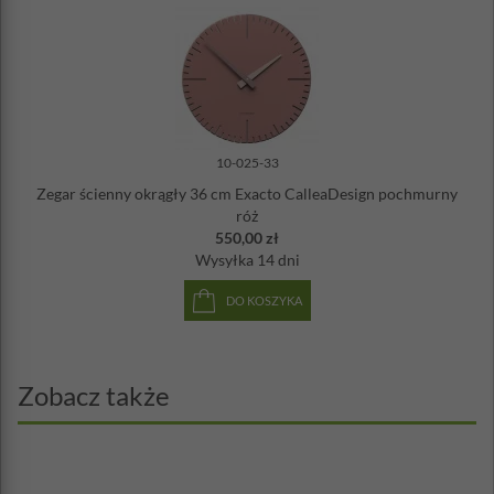
10-025-33
Zegar ścienny okrągły 36 cm Exacto CalleaDesign pochmurny
róż
550,00 zł
Wysyłka
14 dni
DO KOSZYKA
Zobacz także