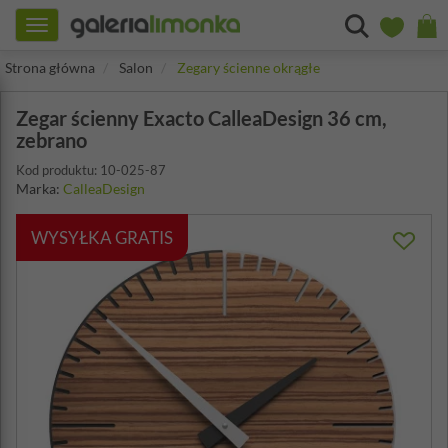
Toggle
navigation
Strona główna
Salon
Zegary ścienne okrągłe
Zegar ścienny Exacto CalleaDesign 36 cm,
zebrano
Kod produktu: 10-025-87
Marka:
CalleaDesign
WYSYŁKA GRATIS