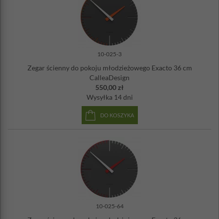
10-025-3
Zegar ścienny do pokoju młodzieżowego Exacto 36 cm
CalleaDesign
550,00 zł
Wysyłka
14 dni
DO KOSZYKA
10-025-64