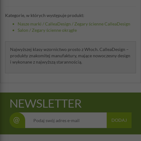
Kategorie, w których występuje produkt:
Nasze marki
/
CalleaDesign
/
Zegary ścienne CalleaDesign
Salon
/
Zegary ścienne okrągłe
Najwyższej klasy wzornictwo prosto z Włoch. CalleaDesign –
produkty znakomitej manufaktury, mające nowoczesny design
i wykonane z najwyższą starannością.
NEWSLETTER
@
DODAJ