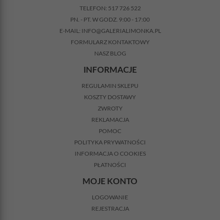
TELEFON:
517 726 522
PN. - PT. W GODZ. 9:00 - 17:00
E-MAIL:
INFO@GALERIALIMONKA.PL
FORMULARZ KONTAKTOWY
NASZ BLOG
INFORMACJE
REGULAMIN SKLEPU
KOSZTY DOSTAWY
ZWROTY
REKLAMACJA
POMOC
POLITYKA PRYWATNOŚCI
INFORMACJA O COOKIES
PŁATNOŚCI
MOJE KONTO
LOGOWANIE
REJESTRACJA