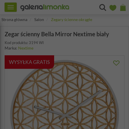
Toggle
navigation
Strona główna
Salon
Zegary ścienne okrągłe
Zegar ścienny Bella Mirror Nextime biały
Kod produktu: 3194 WI
Marka:
Nextime
WYSYŁKA GRATIS