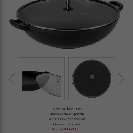
Dostępna ilość: 3 szt.
Wysyłka do 48 godzin
14 dni na zwrot produktu
Gwarancja: 2 lata
WYSYŁKA GRATIS