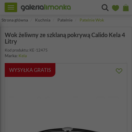
Toggle
navigation
Strona główna
Kuchnia
Patelnie
Patelnie Wok
Wok żeliwny ze szklaną pokrywą Calido Kela 4
Litry
Kod produktu: KE-12475
Marka:
Kela
WYSYŁKA GRATIS