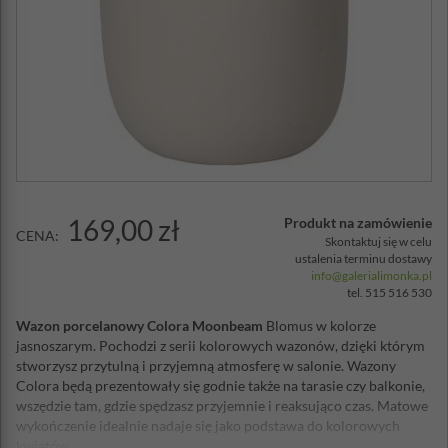
169,00 zł
Produkt na zamówienie
CENA:
Skontaktuj się w celu
ustalenia terminu dostawy
info@galerialimonka.pl
tel. 515 516 530
Wazon porcelanowy Colora Moonbeam
Blomus w kolorze
jasnoszarym. Pochodzi z serii kolorowych wazonów, dzięki którym
stworzysz przytulną i przyjemną atmosferę w salonie. Wazony
Colora będą prezentowały się godnie także na tarasie czy balkonie,
wszędzie tam, gdzie spędzasz przyjemnie i reaksująco czas. Matowe
wykończenie idealnie nadaje się jako podstawa do kolorowych
kwiatów.