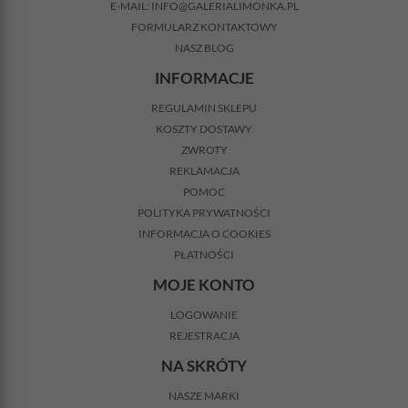
E-MAIL:
INFO@GALERIALIMONKA.PL
FORMULARZ KONTAKTOWY
NASZ BLOG
INFORMACJE
REGULAMIN SKLEPU
KOSZTY DOSTAWY
ZWROTY
REKLAMACJA
POMOC
POLITYKA PRYWATNOŚCI
INFORMACJA O COOKIES
PŁATNOŚCI
MOJE KONTO
LOGOWANIE
REJESTRACJA
NA SKRÓTY
NASZE MARKI