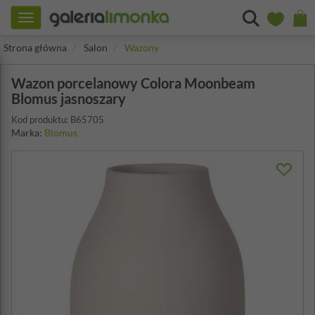
Toggle
navigation
Strona główna
Salon
Wazony
Wazon porcelanowy Colora Moonbeam
Blomus jasnoszary
Kod produktu: B65705
Marka:
Blomus