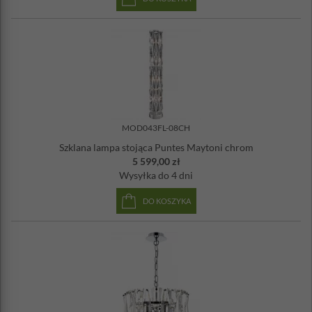
MOD043FL-08CH
Szklana lampa stojąca Puntes Maytoni chrom
5 599,00 zł
Wysyłka
do 4 dni
DO KOSZYKA