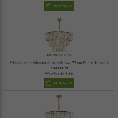
DO KOSZYKA
MOD043PL-18G
Szklana lampa wisząca złota podstawa 77 cm Puntes Maytoni
7 441,00 zł
Wysyłka
do 4 dni
DO KOSZYKA