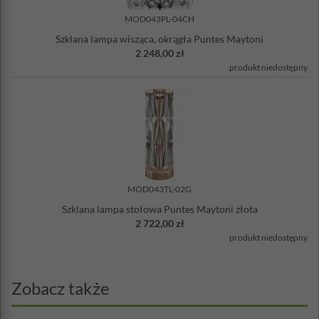
MOD043PL-04CH
Szklana lampa wisząca, okrągła Puntes Maytoni
2 248,00 zł
produkt niedostępny
MOD043TL-02G
Szklana lampa stołowa Puntes Maytoni złota
2 722,00 zł
produkt niedostępny
Zobacz także