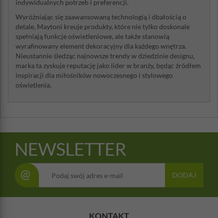
indywidualnych potrzeb i preferencji.
Wyróżniając się zaawansowaną technologią i dbałością o
detale, Maytoni kreuje produkty, które nie tylko doskonale
spełniają funkcje oświetleniowe, ale także stanowią
wyrafinowany element dekoracyjny dla każdego wnętrza.
Nieustannie śledząc najnowsze trendy w dziedzinie designu,
marka ta zyskuje reputację jako lider w branży, będąc źródłem
inspiracji dla miłośników nowoczesnego i stylowego
oświetlenia.
NEWSLETTER
@
DODAJ
KONTAKT