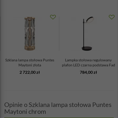
Szklana lampa stołowa Puntes
Lampka stołowa regulowany
Maytoni złota
plafon LED czarna podstawa Fad
...
2 722,00 zł
784,00 zł
Opinie o Szklana lampa stołowa Puntes
Maytoni chrom