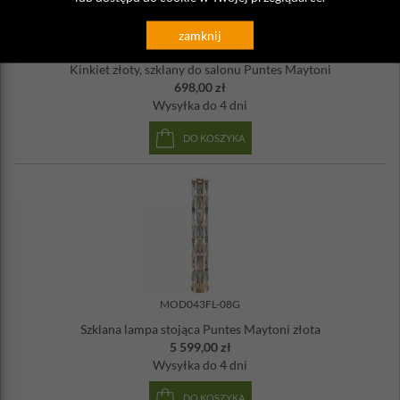
zamknij
MOD043WL-01G
Kinkiet złoty, szklany do salonu Puntes Maytoni
698,00 zł
Wysyłka
do 4 dni
DO KOSZYKA
MOD043FL-08G
Szklana lampa stojąca Puntes Maytoni złota
5 599,00 zł
Wysyłka
do 4 dni
DO KOSZYKA