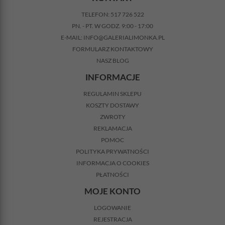
TELEFON:
517 726 522
PN. - PT. W GODZ. 9:00 - 17:00
E-MAIL:
INFO@GALERIALIMONKA.PL
FORMULARZ KONTAKTOWY
NASZ BLOG
INFORMACJE
REGULAMIN SKLEPU
KOSZTY DOSTAWY
ZWROTY
REKLAMACJA
POMOC
POLITYKA PRYWATNOŚCI
INFORMACJA O COOKIES
PŁATNOŚCI
MOJE KONTO
LOGOWANIE
REJESTRACJA