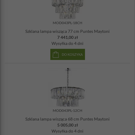
MOD043PL-18CH
Szklana lampa wisząca 77 cm Puntes Maytoni
7 441,00 zł
Wysyłka
do 4 dni
DO KOSZYKA
MOD043PL-12CH
Szklana lampa wisząca 68 cm Puntes Maytoni
5 005,00 zł
Wysyłka
do 4 dni