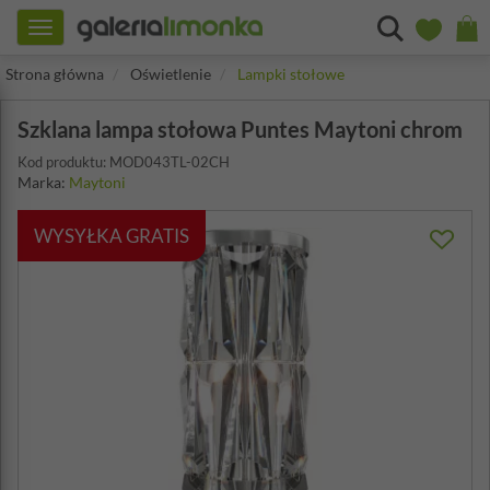
Toggle
navigation
Strona główna
Oświetlenie
Lampki stołowe
Szklana lampa stołowa Puntes Maytoni chrom
Kod produktu: MOD043TL-02CH
Marka:
Maytoni
WYSYŁKA GRATIS