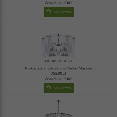
Wysyłka
do 4 dni
DO KOSZYKA
MOD043WL-01CH
Kinkiet szklany do salonu Puntes Maytoni
755,00 zł
Wysyłka
do 4 dni
DO KOSZYKA