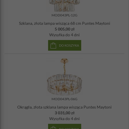
MOD043PL-12G
Szklana, złota lampa wisząca 68 cm Puntes Maytoni
5 005,00 zł
Wysyłka
do 4 dni
DO KOSZYKA
MOD043PL-06G
Okrągła, złota szklana lampa wisząca Puntes Maytoni
3 031,00 zł
Wysyłka
do 4 dni