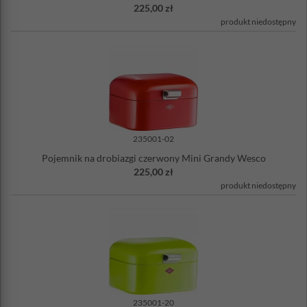
Nie można myć w zmywarce
225,00 zł
Wyprodukowany w Niemczech
produkt niedostępny
235001-02
Pojemnik na drobiazgi czerwony Mini Grandy Wesco
225,00 zł
produkt niedostępny
235001-20