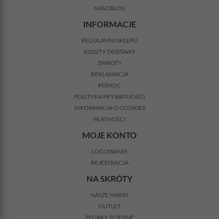
NASZ BLOG
INFORMACJE
REGULAMIN SKLEPU
KOSZTY DOSTAWY
ZWROTY
REKLAMACJA
POMOC
POLITYKA PRYWATNOŚCI
INFORMACJA O COOKIES
PŁATNOŚCI
MOJE KONTO
LOGOWANIE
REJESTRACJA
NA SKRÓTY
NASZE MARKI
OUTLET
ZEGARY ŚCIENNE