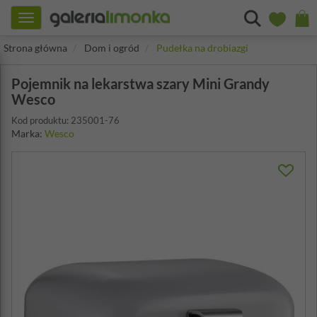
Toggle
navigation
Strona główna
Dom i ogród
Pudełka na drobiazgi
Pojemnik na lekarstwa szary Mini Grandy
Wesco
Kod produktu: 235001-76
Marka:
Wesco