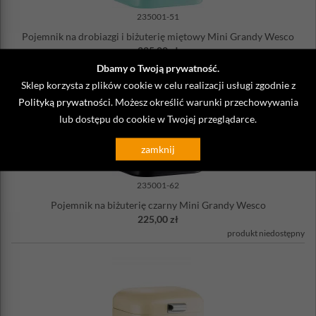
235001-51
Pojemnik na drobiazgi i biżuterię miętowy Mini Grandy Wesco
225,00 zł
produkt niedostępny
Dbamy o Twoją prywatność.
Sklep korzysta z plików cookie w celu realizacji usługi zgodnie z
Polityką prywatności
. Możesz określić warunki przechowywania
lub dostępu do cookie w Twojej przeglądarce.
zamknij
235001-62
Pojemnik na biżuterię czarny Mini Grandy Wesco
225,00 zł
produkt niedostępny