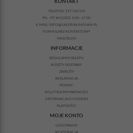
KONTAKT
TELEFON:
517 726 522
PN. - PT. W GODZ. 9:00 - 17:00
E-MAIL:
INFO@GALERIALIMONKA.PL
FORMULARZ KONTAKTOWY
NASZ BLOG
INFORMACJE
REGULAMIN SKLEPU
KOSZTY DOSTAWY
ZWROTY
REKLAMACJA
POMOC
POLITYKA PRYWATNOŚCI
INFORMACJA O COOKIES
PŁATNOŚCI
MOJE KONTO
LOGOWANIE
REJESTRACJA