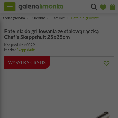
Toggle
navigation
Strona główna
Kuchnia
Patelnie
Patelnie grillowe
Patelnia do grillowania ze stalową rączką
Chef's Skeppshult 25x25cm
Kod produktu: 0029
Marka:
Skeppshult
WYSYŁKA GRATIS