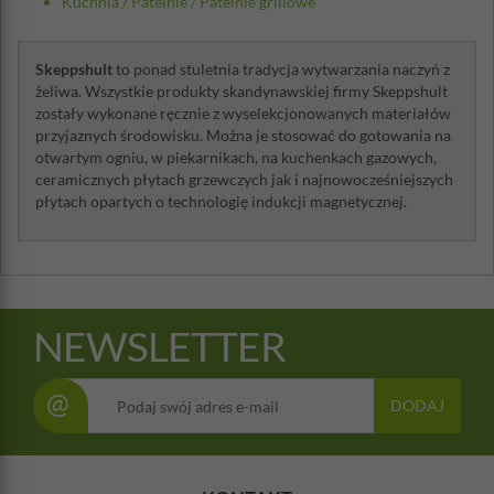
Kuchnia
/
Patelnie
/
Patelnie grillowe
Skeppshult
to ponad stuletnia tradycja wytwarzania naczyń z
żeliwa. Wszystkie produkty skandynawskiej firmy Skeppshult
zostały wykonane ręcznie z wyselekcjonowanych materiałów
przyjaznych środowisku. Można je stosować do gotowania na
otwartym ogniu, w piekarnikach, na kuchenkach gazowych,
ceramicznych płytach grzewczych jak i najnowocześniejszych
płytach opartych o technologię indukcji magnetycznej.
NEWSLETTER
@
DODAJ