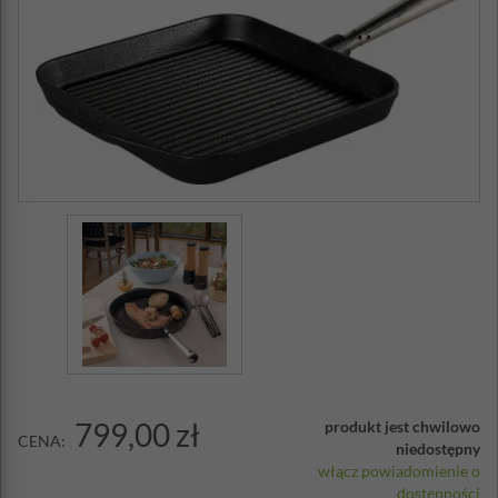
799,00 zł
produkt jest chwilowo
CENA:
niedostępny
włącz powiadomienie o
dostępności