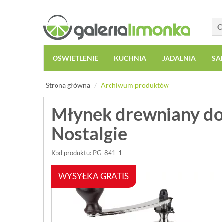
OŚWIETLENIE
KUCHNIA
JADALNIA
SA
Strona główna
Archiwum produktów
Młynek drewniany do 
Nostalgie
Kod produktu: PG-841-1
WYSYŁKA GRATIS