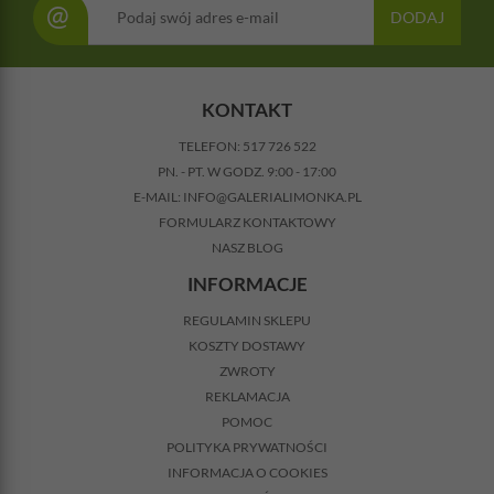
@
DODAJ
KONTAKT
TELEFON:
517 726 522
PN. - PT. W GODZ. 9:00 - 17:00
E-MAIL:
INFO@GALERIALIMONKA.PL
FORMULARZ KONTAKTOWY
NASZ BLOG
INFORMACJE
REGULAMIN SKLEPU
KOSZTY DOSTAWY
ZWROTY
REKLAMACJA
POMOC
POLITYKA PRYWATNOŚCI
INFORMACJA O COOKIES