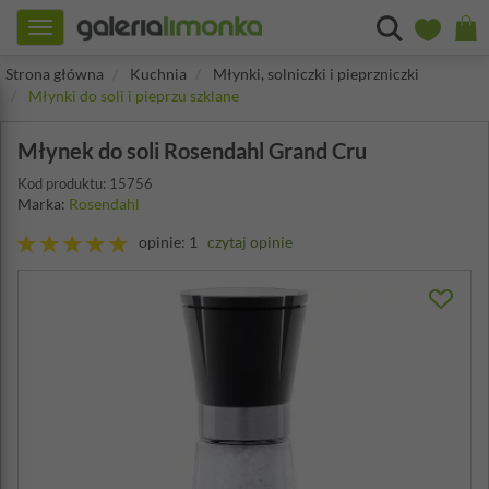
Toggle
navigation
Strona główna
Kuchnia
Młynki, solniczki i pieprzniczki
Młynki do soli i pieprzu szklane
Młynek do soli Rosendahl Grand Cru
Kod produktu: 15756
Marka:
Rosendahl
opinie: 1
czytaj opinie