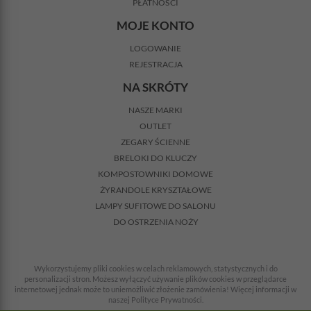
PŁATNOŚCI
MOJE KONTO
LOGOWANIE
REJESTRACJA
NA SKRÓTY
NASZE MARKI
OUTLET
ZEGARY ŚCIENNE
BRELOKI DO KLUCZY
KOMPOSTOWNIKI DOMOWE
ŻYRANDOLE KRYSZTAŁOWE
LAMPY SUFITOWE DO SALONU
DO OSTRZENIA NOŻY
Wykorzystujemy pliki cookies w celach reklamowych, statystycznych i do
personalizacji stron. Możesz wyłączyć używanie plików cookies w przeglądarce
internetowej jednak może to uniemożliwić złożenie zamówienia! Więcej informacji w
naszej Polityce Prywatności.