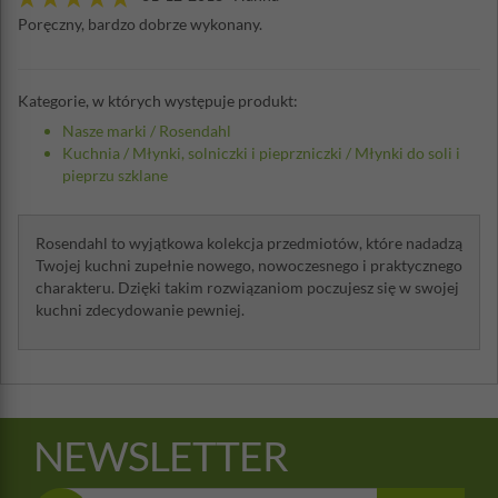
Poręczny, bardzo dobrze wykonany.
Kategorie, w których występuje produkt:
Nasze marki
/
Rosendahl
Kuchnia
/
Młynki, solniczki i pieprzniczki
/
Młynki do soli i
pieprzu szklane
Rosendahl to wyjątkowa kolekcja przedmiotów, które nadadzą
Twojej kuchni zupełnie nowego, nowoczesnego i praktycznego
charakteru. Dzięki takim rozwiązaniom poczujesz się w swojej
kuchni zdecydowanie pewniej.
NEWSLETTER