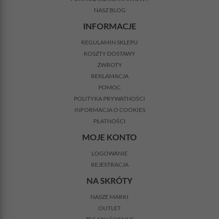
NASZ BLOG
INFORMACJE
REGULAMIN SKLEPU
KOSZTY DOSTAWY
ZWROTY
REKLAMACJA
POMOC
POLITYKA PRYWATNOŚCI
INFORMACJA O COOKIES
PŁATNOŚCI
MOJE KONTO
LOGOWANIE
REJESTRACJA
NA SKRÓTY
NASZE MARKI
OUTLET