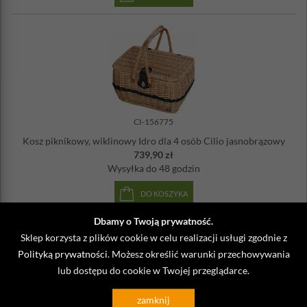
CI-156775
Kosz piknikowy, wiklinowy Idro dla 4 osób Cilio jasnobrązowy
739,90 zł
Wysyłka
do 48 godzin
DO KOSZYKA
Dbamy o Twoją prywatność.
Sklep korzysta z plików cookie w celu realizacji usługi zgodnie z
Polityką prywatności
. Możesz określić warunki przechowywania
lub dostępu do cookie w Twojej przeglądarce.
zamknij