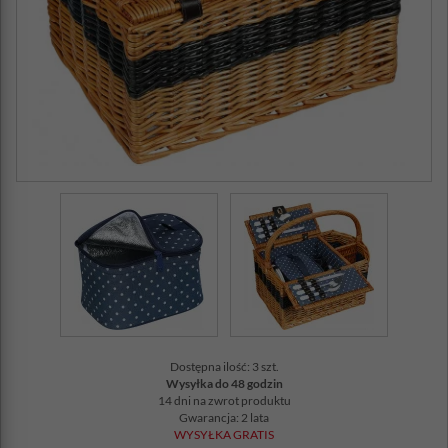
Dostępna ilość: 3 szt.
Wysyłka do 48 godzin
14 dni na zwrot produktu
Gwarancja: 2 lata
WYSYŁKA GRATIS