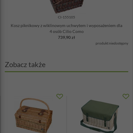
CI-155105
Kosz piknikowy z wiklinowym uchwytem i wyposażeniem dla
4 osób Cilio Como
739,90 zł
produkt niedostępny
Zobacz także