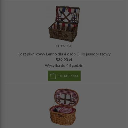
CI-156720
Kosz piknikowy Lenno dla 4 osób Cilio jasnobrązowy
539,90 zł
Wysyłka
do 48 godzin
DO KOSZYKA