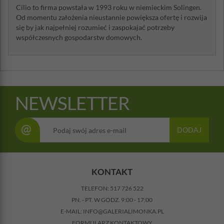
Cilio to firma powstała w 1993 roku w niemieckim Solingen.
Od momentu założenia nieustannie powiększa ofertę i rozwija
się by jak najpełniej rozumieć i zaspokajać potrzeby
współczesnych gospodarstw domowych.
NEWSLETTER
@
DODAJ
KONTAKT
TELEFON:
517 726 522
PN. - PT. W GODZ. 9:00 - 17:00
E-MAIL:
INFO@GALERIALIMONKA.PL
FORMULARZ KONTAKTOWY