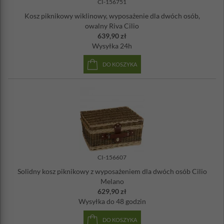
CI-156751
Kosz piknikowy wiklinowy, wyposażenie dla dwóch osób,
owalny Riva Cilio
639,90 zł
Wysyłka
24h
DO KOSZYKA
CI-156607
Solidny kosz piknikowy z wyposażeniem dla dwóch osób Cilio
Melano
629,90 zł
Wysyłka
do 48 godzin
DO KOSZYKA