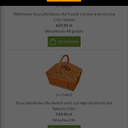
CI-155259
Wiklinowy kosz piknikowy dla 4 osób z komorą termiczną
Cilio Varese
659,90 zł
Wysyłka
do 48 godzin
DO KOSZYKA
CI-156812
Kosz piknikowy dla dwóch osób z przegrodą termiczną
Salerno Cilio
539,90 zł
Wysyłka
24h