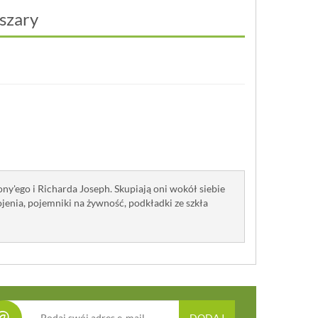
 szary
ny'ego i Richarda Joseph. Skupiają oni wokół siebie
ojenia, pojemniki na żywność, podkładki ze szkła
@
DODAJ