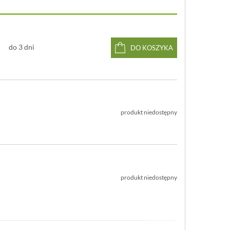
do 3 dni
DO KOSZYKA
produkt niedostępny
produkt niedostępny