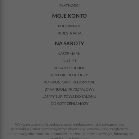
PŁATNOŚCI
MOJE KONTO
LOGOWANIE
REJESTRACJA
NA SKRÓTY
NASZE MARKI
OUTLET
ZEGARY ŚCIENNE
BRELOKI DO KLUCZY
KOMPOSTOWNIKI DOMOWE
ŻYRANDOLE KRYSZTAŁOWE
LAMPY SUFITOWE DO SALONU
DO OSTRZENIA NOŻY
Wykorzystujemy pliki cookies w celach reklamowych, statystycznych i do
personalizacji stron. Możesz wyłączyć używanie plików cookies w przeglądarce
internetowej jednak może to uniemożliwić złożenie zamówienia! Więcej informacji w
naszej Polityce Prywatności.