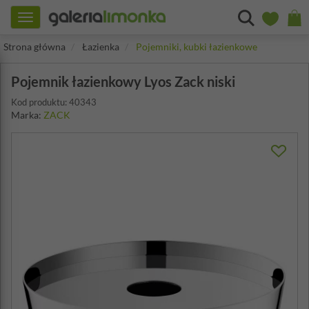
Toggle
navigation
Strona główna
Łazienka
Pojemniki, kubki łazienkowe
Pojemnik łazienkowy Lyos Zack niski
Kod produktu: 40343
Marka:
ZACK