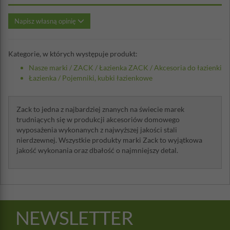
Napisz własną opinię
Kategorie, w których występuje produkt:
Nasze marki
/
ZACK
/
Łazienka ZACK
/
Akcesoria do łazienki
Łazienka
/
Pojemniki, kubki łazienkowe
Zack to jedna z najbardziej znanych na świecie marek
trudniących się w produkcji akcesoriów domowego
wyposażenia wykonanych z najwyższej jakości stali
nierdzewnej. Wszystkie produkty marki Zack to wyjątkowa
jakość wykonania oraz dbałość o najmniejszy detal.
NEWSLETTER