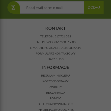
@
DODAJ
KONTAKT
TELEFON:
517 726 522
PN. - PT. W GODZ. 9:00 - 17:00
E-MAIL:
INFO@GALERIALIMONKA.PL
FORMULARZ KONTAKTOWY
NASZ BLOG
INFORMACJE
REGULAMIN SKLEPU
KOSZTY DOSTAWY
ZWROTY
REKLAMACJA
POMOC
POLITYKA PRYWATNOŚCI
INFORMACJA O COOKIES