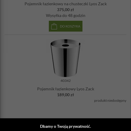
Pojemnik łazienkowy na chusteczki Lyos Zack
375,00 zł
Wysyłka
do 48 godzin
DO KOSZYKA
40342
Pojemnik łazienkowy Lyos Zack
189,00 zł
produkt niedostępny
Zobacz także
Dbamy o Twoją prywatność.