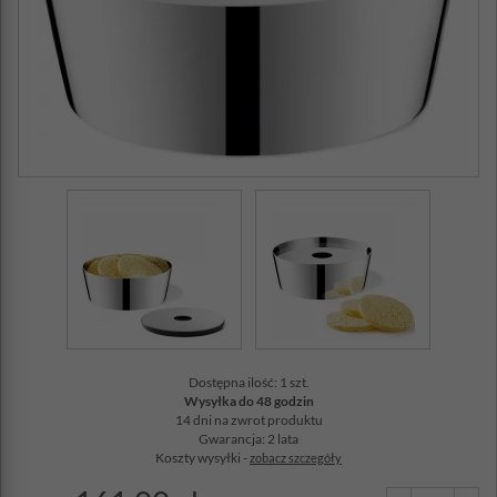
Dostępna ilość: 1 szt.
Wysyłka do 48 godzin
14 dni na zwrot produktu
Gwarancja: 2 lata
Koszty wysyłki -
zobacz szczegóły