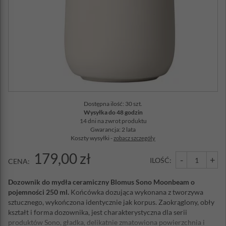
Dostępna ilość: 30 szt.
Wysyłka do 48 godzin
14 dni na zwrot produktu
Gwarancja: 2 lata
Koszty wysyłki -
zobacz szczegóły
179,00 zł
-
+
ILOŚĆ:
CENA:
Dozownik do mydła ceramiczny Blomus Sono Moonbeam o
pojemności 250 ml.
Końcówka dozująca wykonana z tworzywa
sztucznego, wykończona identycznie jak korpus. Zaokrąglony, obły
kształt i forma dozownika, jest charakterystyczna dla serii
produktów Sono, gładka, delikatnie zmatowiona powierzchnia i