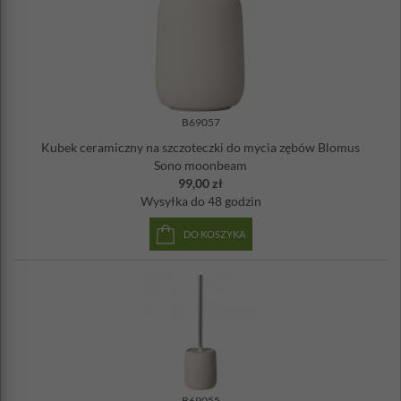
B69057
Kubek ceramiczny na szczoteczki do mycia zębów Blomus
Sono moonbeam
99,00 zł
Wysyłka
do 48 godzin
DO KOSZYKA
B69055