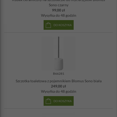
Sono czarny
99,00 zł
Wysyłka
do 48 godzin
DO KOSZYKA
B66281
Szczotka toaletowa z pojemnikiem Blomus Sono biała
249,00 zł
Wysyłka
do 48 godzin
DO KOSZYKA