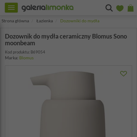
Toggle
navigation
Strona główna
Łazienka
Dozowniki do mydła
Dozownik do mydła ceramiczny Blomus Sono
moonbeam
Kod produktu: B69054
Marka:
Blomus