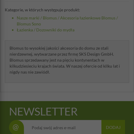
Kategorie, w których występuje produkt:
Nasze marki
/
Blomus
/
Akcesoria łazienkowe Blomus
/
Blomus Sono
Łazienka
/
Dozowniki do mydła
Blomus to wysokiej jakości akcesoria do domu ze stali
nierdzewnej, wytwarzane przez firmę SKS Design GmbH.
Blomus sprzedawany jest na pięciu kontynentach w
kilkudziesieciu krajach świata. W naszej ofercie od kilku lat i
nigdy nas nie zawiódł.
NEWSLETTER
@
DODAJ