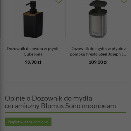
Dozownik do mydła w płynie
Dozownik do mydła w płynie z
Cube Kela
pompką Presto Steel Joseph J...
99,90 zł
109,00 zł
Opinie o Dozownik do mydła
ceramiczny Blomus Sono moonbeam
Napisz własną opinię