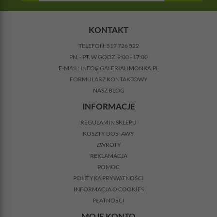
KONTAKT
TELEFON:
517 726 522
PN. - PT. W GODZ. 9:00 - 17:00
E-MAIL:
INFO@GALERIALIMONKA.PL
FORMULARZ KONTAKTOWY
NASZ BLOG
INFORMACJE
REGULAMIN SKLEPU
KOSZTY DOSTAWY
ZWROTY
REKLAMACJA
POMOC
POLITYKA PRYWATNOŚCI
INFORMACJA O COOKIES
PŁATNOŚCI
MOJE KONTO