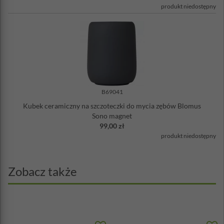
produkt niedostępny
B69041
Kubek ceramiczny na szczoteczki do mycia zębów Blomus
Sono magnet
99,00 zł
produkt niedostępny
Zobacz także