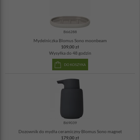
B66288
Mydelniczka Blomus Sono moonbeam
109,00 zł
Wysyłka
do 48 godzin
DO KOSZYKA
B69039
Dozownik do mydła ceramiczny Blomus Sono magnet
179,00 zł