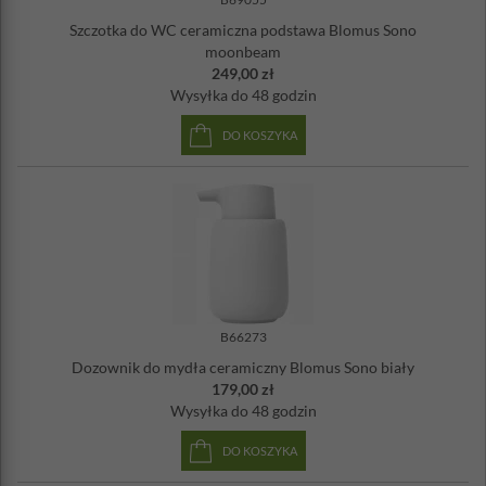
Szczotka do WC ceramiczna podstawa Blomus Sono
moonbeam
249,00 zł
Wysyłka
do 48 godzin
DO KOSZYKA
B66273
Dozownik do mydła ceramiczny Blomus Sono biały
179,00 zł
Wysyłka
do 48 godzin
DO KOSZYKA