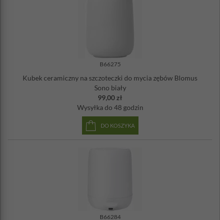
B66275
Kubek ceramiczny na szczoteczki do mycia zębów Blomus
Sono biały
99,00 zł
Wysyłka
do 48 godzin
DO KOSZYKA
B66284