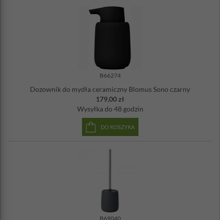
B66274
Dozownik do mydła ceramiczny Blomus Sono czarny
179,00 zł
Wysyłka
do 48 godzin
DO KOSZYKA
B69040