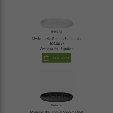
B66292
Mydelniczka Blomus Sono biała
109,00 zł
Wysyłka
do 48 godzin
DO KOSZYKA
B66286
Mydelniczka Blomus Sono magnet