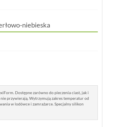
perłowo-niebieska
xiForm. Dostępne zarówno do pieczenia ciast, jak i
h nie przywierają. Wytrzymują zakres temperatur od
wania w lodówce i zamrażarce. Specjalny silikon