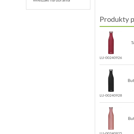
Produkty 
T
LU-00240926
But
LU-00240928
But
LU-00240925