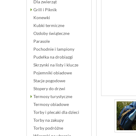
Dla zwierząt
Grill i Piknik
Konewki
Kubki termiczne
Ozdoby świąteczne
Parasole
Pochodnie i lampiony
Pudełka na drobiazgi
Skrzynki na listy i klucze
Pojemniki obiadowe
Stacje pogodowe
Stopery do drzwi
Termosy turystyczne
Termosy obiadowe
Torby i plecaki dla dzieci
Torby na zakupy
Torby podróżne
Wieszaki na ubrania