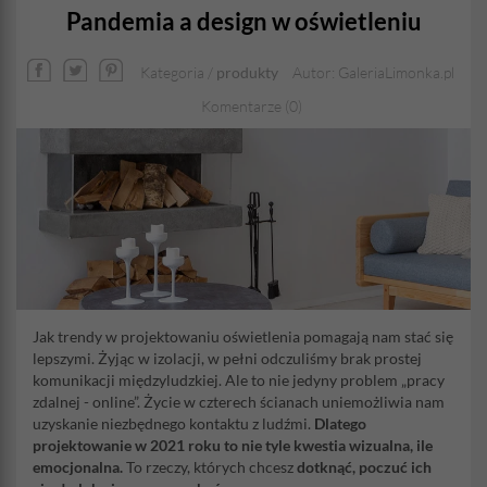
Pandemia a design w oświetleniu
Kategoria /
produkty
Autor: GaleriaLimonka.pl
Komentarze (0)
Jak trendy w projektowaniu oświetlenia pomagają nam stać się
lepszymi. Żyjąc w izolacji, w pełni odczuliśmy brak prostej
komunikacji międzyludzkiej. Ale to nie jedyny problem „pracy
zdalnej - online”. Życie w czterech ścianach uniemożliwia nam
uzyskanie niezbędnego kontaktu z ludźmi.
Dlatego
projektowanie w 2021 roku to nie tyle kwestia wizualna, ile
emocjonalna.
To rzeczy, których chcesz
dotknąć, poczuć ich