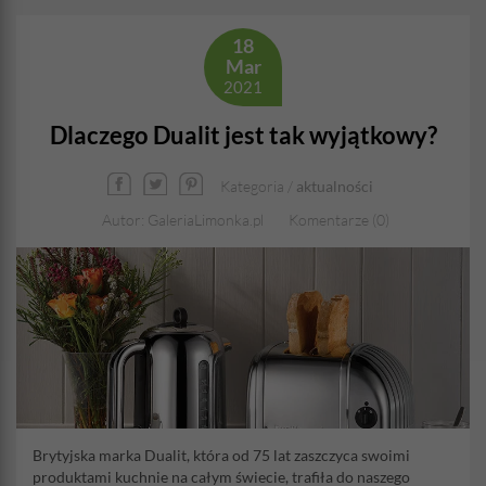
18
Mar
2021
Dlaczego Dualit jest tak wyjątkowy?
Kategoria /
aktualności
Autor: GaleriaLimonka.pl
Komentarze (0)
Brytyjska marka Dualit, która od 75 lat zaszczyca swoimi
produktami kuchnie na całym świecie, trafiła do naszego