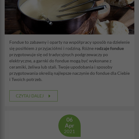
Fondue to zabawny i oparty na współpracy sposób na dzielenie
się posiłkiem z przyjaciółmi i rodziną. Różne
rodzaje fondue
przygotowuje się od tradycyjnych podgrzewaczy po
elektryczne, a garnki do fondue mogą być wykonane z
ceramiki, żeliwa lub stali. Twoje upodobania i sposoby
przygotowania określą najlepsze naczynie do fondue dla Ciebie
i Twoich potrzeb.
CZYTAJ DALEJ
06
Apr
2021