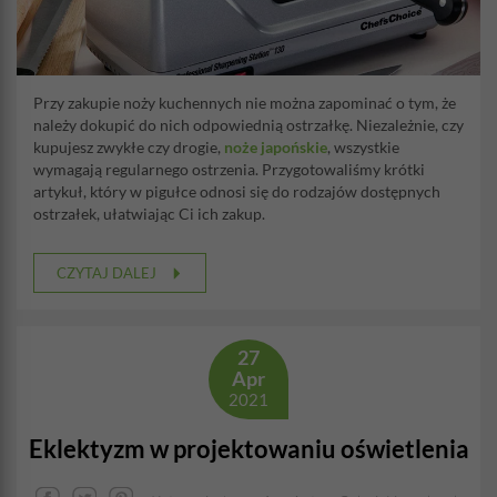
Przy zakupie noży kuchennych nie można zapominać o tym, że
należy dokupić do nich odpowiednią ostrzałkę. Niezależnie, czy
kupujesz zwykłe czy drogie,
noże japońskie
, wszystkie
wymagają regularnego ostrzenia. Przygotowaliśmy krótki
artykuł, który w pigułce odnosi się do rodzajów dostępnych
ostrzałek, ułatwiając Ci ich zakup.
CZYTAJ DALEJ
27
Apr
2021
Eklektyzm w projektowaniu oświetlenia