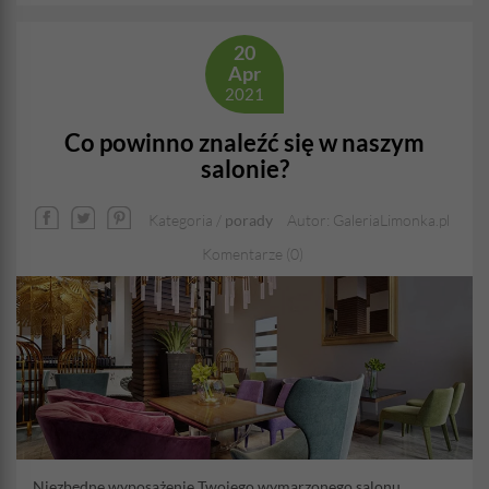
20
Apr
2021
Co powinno znaleźć się w naszym
salonie?
Kategoria /
porady
Autor: GaleriaLimonka.pl
Komentarze (0)
Niezbędne wyposażenie Twojego wymarzonego salonu