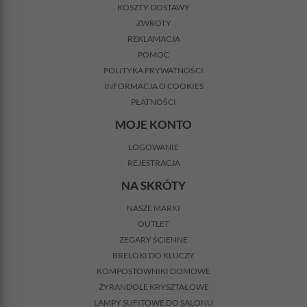
KOSZTY DOSTAWY
ZWROTY
REKLAMACJA
POMOC
POLITYKA PRYWATNOŚCI
INFORMACJA O COOKIES
PŁATNOŚCI
MOJE KONTO
LOGOWANIE
REJESTRACJA
NA SKRÓTY
NASZE MARKI
OUTLET
ZEGARY ŚCIENNE
BRELOKI DO KLUCZY
KOMPOSTOWNIKI DOMOWE
ŻYRANDOLE KRYSZTAŁOWE
LAMPY SUFITOWE DO SALONU