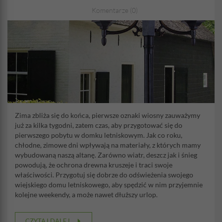
Komentarze (0)
Zima zbliża się do końca, pierwsze oznaki wiosny zauważymy
już za kilka tygodni, zatem czas, aby przygotować się do
pierwszego pobytu w domku letniskowym. Jak co roku,
chłodne, zimowe dni wpływają na materiały, z których mamy
wybudowaną naszą altanę. Zarówno wiatr, deszcz jak i śnieg
powodują, że ochrona drewna kruszeje i traci swoje
właściwości. Przygotuj się dobrze do odświeżenia swojego
wiejskiego domu letniskowego, aby spędzić w nim przyjemnie
kolejne weekendy, a może nawet dłuższy urlop.
CZYTAJ DALEJ