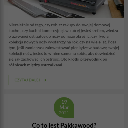
Niezależnie od tego, czy robisz zakupy do swojej domowej
kuchni, czy kuchni komercyjnej, w której jesteś szefem, wiedza
o używanej ostrzałce do noży pomoże określić, czy Twoja
kolekcja nowych noży wystarczy na rok, czy na wiele lat. Poza
tym, jeśli zamierzasz zainwestować pieniądze w budowę swojej
kolekcji noży, jesteś to winien samemu sobie, aby dowiedzieć
się, jak zachować ich ostrość. Oto
krótki przewodnik po
różnicach między ostrzałkami
.
CZYTAJ DALEJ
19
Mar
2021
Co to jest Pakkawood?