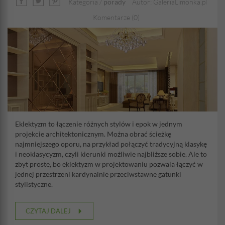
Kategoria /
porady
Autor: GaleriaLimonka.pl
Komentarze (0)
Eklektyzm to łączenie różnych stylów i epok w jednym
projekcie architektonicznym. Można obrać ścieżkę
najmniejszego oporu, na przykład połączyć tradycyjną klasykę
i neoklasycyzm, czyli kierunki możliwie najbliższe sobie. Ale to
zbyt proste, bo eklektyzm w projektowaniu pozwala łączyć w
jednej przestrzeni kardynalnie przeciwstawne gatunki
stylistyczne.
CZYTAJ DALEJ