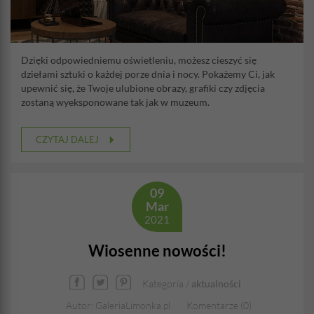
Dzięki odpowiedniemu oświetleniu, możesz cieszyć się
dziełami sztuki o każdej porze dnia i nocy. Pokażemy Ci, jak
upewnić się, że Twoje ulubione obrazy, grafiki czy zdjęcia
zostaną wyeksponowane tak jak w muzeum.
CZYTAJ DALEJ
09
Mar
2021
Wiosenne nowości!
Kategoria /
aktualności
Autor: GaleriaLimonka.pl
Komentarze (0)