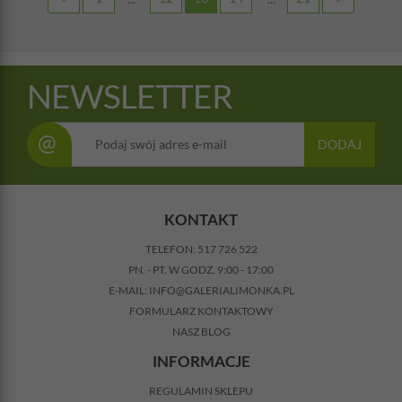
NEWSLETTER
@
DODAJ
KONTAKT
TELEFON:
517 726 522
PN. - PT. W GODZ. 9:00 - 17:00
E-MAIL:
INFO@GALERIALIMONKA.PL
FORMULARZ KONTAKTOWY
NASZ BLOG
INFORMACJE
REGULAMIN SKLEPU