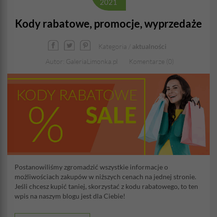
2021
Kody rabatowe, promocje, wyprzedaże
Kategoria /
aktualności
Autor: GaleriaLimonka.pl
Komentarze (0)
Postanowiliśmy zgromadzić wszystkie informacje o
możliwościach zakupów w niższych cenach na jednej stronie.
Jeśli chcesz kupić taniej, skorzystać z kodu rabatowego, to ten
wpis na naszym blogu jest dla Ciebie!