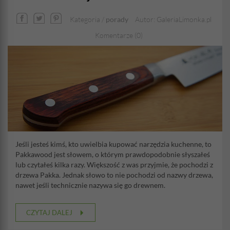
Kategoria /
porady
Autor: GaleriaLimonka.pl
Komentarze (0)
Jeśli jesteś kimś, kto uwielbia kupować narzędzia kuchenne, to
Pakkawood jest słowem, o którym prawdopodobnie słyszałeś
lub czytałeś kilka razy. Większość z was przyjmie, że pochodzi z
drzewa Pakka. Jednak słowo to nie pochodzi od nazwy drzewa,
nawet jeśli technicznie nazywa się go drewnem.
CZYTAJ DALEJ