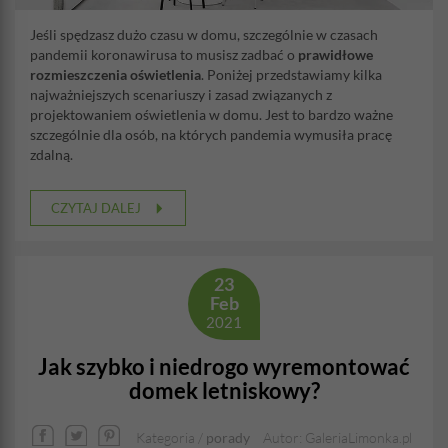
Jeśli spędzasz dużo czasu w domu, szczególnie w czasach
pandemii koronawirusa to musisz zadbać o
prawidłowe
rozmieszczenia oświetlenia
. Poniżej przedstawiamy kilka
najważniejszych scenariuszy i zasad związanych z
projektowaniem oświetlenia w domu. Jest to bardzo ważne
szczególnie dla osób, na których pandemia wymusiła pracę
zdalną.
CZYTAJ DALEJ
23
Feb
2021
Jak szybko i niedrogo wyremontować
domek letniskowy?
Kategoria /
porady
Autor: GaleriaLimonka.pl