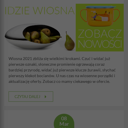
Wiosna 2021 zbliża się wielkimi krokami. Czuć i widać już
pierwsze oznaki, słoneczne promienie ogrzewają coraz
bardziej przyrodę, widać już pierwsze klucze żurawii, słychać
pierwszy klekot bocianów. U nas czas na wiosenne porządki i
aktualizację oferty. Zobacz co mamy ciekawego w ofercie.
CZYTAJ DALEJ
08
Mar