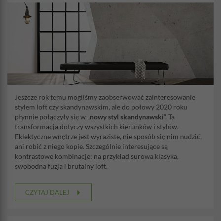
Jeszcze rok temu mogliśmy zaobserwować zainteresowanie
stylem loft czy skandynawskim, ale do połowy 2020 roku
płynnie połączyły się w „
nowy styl skandynawski
”. Ta
transformacja dotyczy wszystkich kierunków i stylów.
Eklektyczne wnętrze jest wyraziste, nie sposób się nim nudzić,
ani robić z niego kopie. Szczególnie interesujące są
kontrastowe kombinacje: na przykład surowa klasyka,
swobodna fuzja i brutalny loft.
CZYTAJ DALEJ