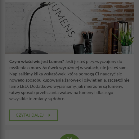
Czym właściwie jest Lumen?
Jeśli jesteś przyzwyczajony do
myślenia o mocy żarówek wyrażonej w watach, nie jesteś sam.
Napisaliśmy kilka wskazówek, które pomogą Ci nauczyć się
nowego sposobu kupowania żarówek i oświetlenia, szczególnie
lamp LED. Dodatkowo wyjaśniamy, jak mierzone są lumeny,
łatwy sposób przeliczania watów na lumeny i dlaczego
wszystkie te zmiany są dobre.
CZYTAJ DALEJ
26