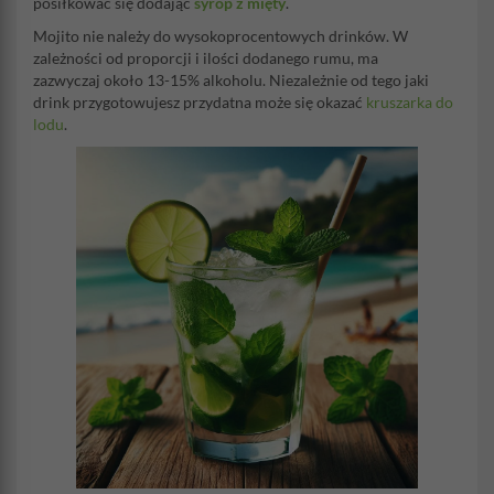
posiłkować się dodając
syrop z mięty
.
Mojito nie należy do wysokoprocentowych drinków. W
zależności od proporcji i ilości dodanego rumu, ma
zazwyczaj około 13-15% alkoholu. Niezależnie od tego jaki
drink przygotowujesz przydatna może się okazać
kruszarka do
lodu
.