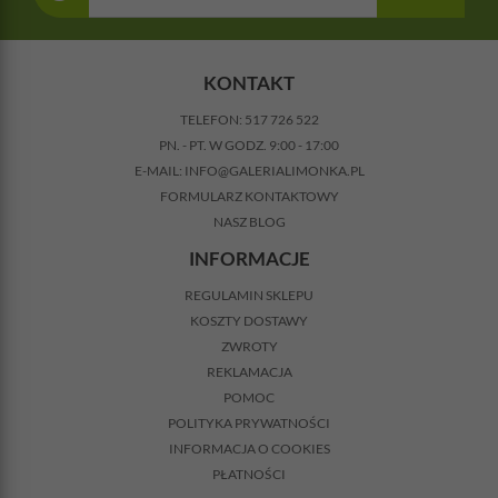
KONTAKT
TELEFON:
517 726 522
PN. - PT. W GODZ. 9:00 - 17:00
E-MAIL:
INFO@GALERIALIMONKA.PL
FORMULARZ KONTAKTOWY
NASZ BLOG
INFORMACJE
REGULAMIN SKLEPU
KOSZTY DOSTAWY
ZWROTY
REKLAMACJA
POMOC
POLITYKA PRYWATNOŚCI
INFORMACJA O COOKIES
PŁATNOŚCI