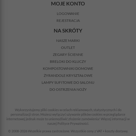
MOJE KONTO
LOGOWANIE
REJESTRACJA
NA SKRÓTY
NASZE MARKI
OUTLET
ZEGARY ŚCIENNE
BRELOKI DO KLUCZY
KOMPOSTOWNIKI DOMOWE
ŻYRANDOLE KRYSZTAŁOWE
LAMPY SUFITOWE DO SALONU
DO OSTRZENIA NOŻY
Wykorzystujemy pliki cookies w celach reklamowych, statystycznych i do
personalizacji stron. Możesz wyłączyć używanie plików cookies w przeglądarce
internetowej jednak może to uniemożliwić złożenie zamówienia! Więcej informacji w
naszej Polityce Prywatności.
© 2008-2026 Wszelkie prawa zastrzeżone. Wszystkie ceny z VAT + koszty dostawy.