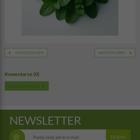
POPRZEDNI WPIS
NASTĘPNY WPIS
Komentarze (0)
napisz komentarz
NEWSLETTER
@
DODAJ