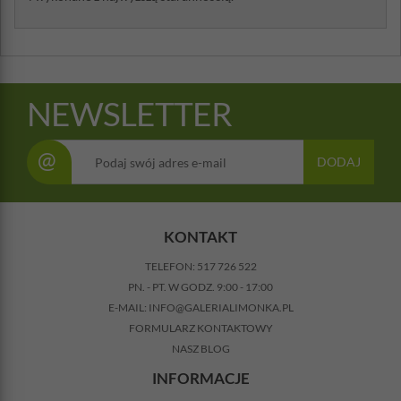
NEWSLETTER
@
DODAJ
KONTAKT
TELEFON:
517 726 522
PN. - PT. W GODZ. 9:00 - 17:00
E-MAIL:
INFO@GALERIALIMONKA.PL
FORMULARZ KONTAKTOWY
NASZ BLOG
INFORMACJE