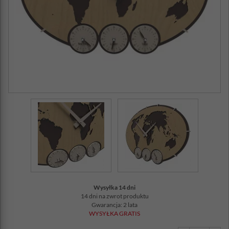
Wysyłka 14 dni
14 dni na zwrot produktu
Gwarancja: 2 lata
WYSYŁKA GRATIS