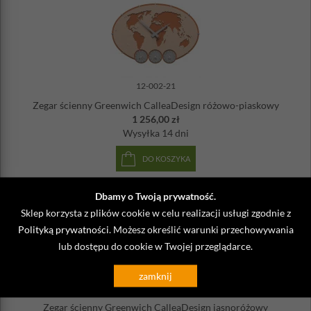
12-002-21
Zegar ścienny Greenwich CalleaDesign różowo-piaskowy
1 256,00 zł
Wysyłka
14 dni
DO KOSZYKA
Dbamy o Twoją prywatność.
Sklep korzysta z plików cookie w celu realizacji usługi zgodnie z
Polityką prywatności
. Możesz określić warunki przechowywania
lub dostępu do cookie w Twojej przeglądarce.
zamknij
12-002-31
Zegar ścienny Greenwich CalleaDesign jasnoróżowy