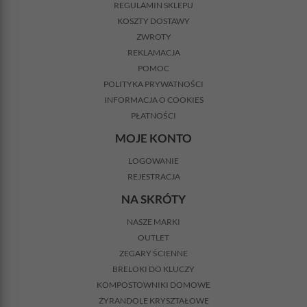
REGULAMIN SKLEPU
KOSZTY DOSTAWY
ZWROTY
REKLAMACJA
POMOC
POLITYKA PRYWATNOŚCI
INFORMACJA O COOKIES
PŁATNOŚCI
MOJE KONTO
LOGOWANIE
REJESTRACJA
NA SKRÓTY
NASZE MARKI
OUTLET
ZEGARY ŚCIENNE
BRELOKI DO KLUCZY
KOMPOSTOWNIKI DOMOWE
ŻYRANDOLE KRYSZTAŁOWE