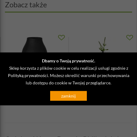
Zobacz także
Dbamy o Twoją prywatność.
Sklep korzysta z plików cookie w celu realizacji usługi zgodnie z
Polityką prywatności
. Możesz określić warunki przechowywania
lub dostępu do cookie w Twojej przeglądarce.
Wazon porcelanowy Colora Peat
Wazon w stojaku Solero Philippi
Blomus czarny
mały
zamknij
169,00 zł
399,00 zł