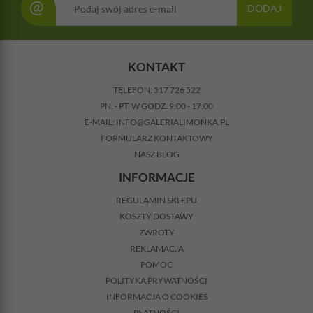
@
DODAJ
KONTAKT
TELEFON:
517 726 522
PN. - PT. W GODZ. 9:00 - 17:00
E-MAIL:
INFO@GALERIALIMONKA.PL
FORMULARZ KONTAKTOWY
NASZ BLOG
INFORMACJE
REGULAMIN SKLEPU
KOSZTY DOSTAWY
ZWROTY
REKLAMACJA
POMOC
POLITYKA PRYWATNOŚCI
INFORMACJA O COOKIES
PŁATNOŚCI