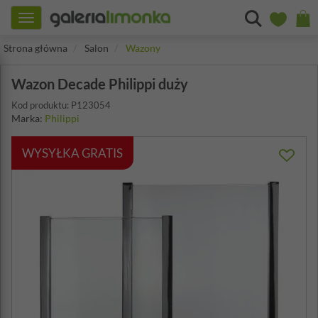
Toggle
navigation
Strona główna
Salon
Wazony
Wazon Decade Philippi duży
Kod produktu: P123054
Marka:
Philippi
WYSYŁKA GRATIS