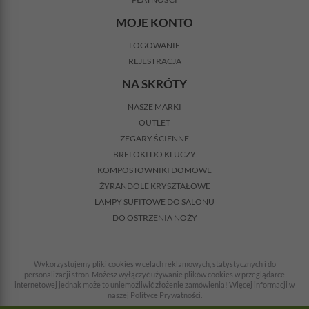
MOJE KONTO
LOGOWANIE
REJESTRACJA
NA SKRÓTY
NASZE MARKI
OUTLET
ZEGARY ŚCIENNE
BRELOKI DO KLUCZY
KOMPOSTOWNIKI DOMOWE
ŻYRANDOLE KRYSZTAŁOWE
LAMPY SUFITOWE DO SALONU
DO OSTRZENIA NOŻY
Wykorzystujemy pliki cookies w celach reklamowych, statystycznych i do
personalizacji stron. Możesz wyłączyć używanie plików cookies w przeglądarce
internetowej jednak może to uniemożliwić złożenie zamówienia! Więcej informacji w
naszej Polityce Prywatności.