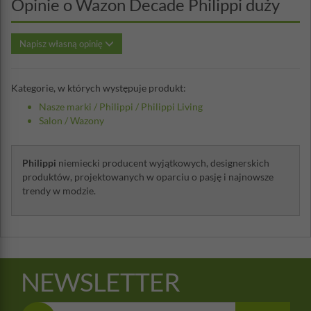
Opinie o Wazon Decade Philippi duży
Napisz własną opinię
Kategorie, w których występuje produkt:
Nasze marki
/
Philippi
/
Philippi Living
Salon
/
Wazony
Philippi
niemiecki producent wyjątkowych, designerskich
produktów, projektowanych w oparciu o pasję i najnowsze
trendy w modzie.
NEWSLETTER