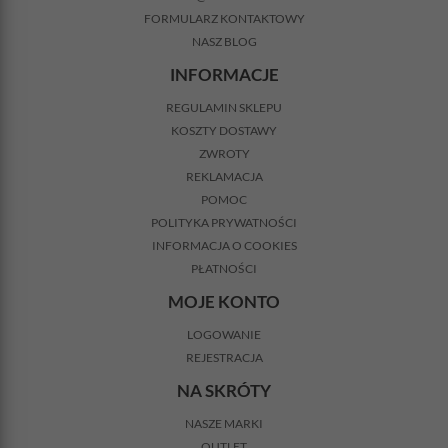
FORMULARZ KONTAKTOWY
NASZ BLOG
INFORMACJE
REGULAMIN SKLEPU
KOSZTY DOSTAWY
ZWROTY
REKLAMACJA
POMOC
POLITYKA PRYWATNOŚCI
INFORMACJA O COOKIES
PŁATNOŚCI
MOJE KONTO
LOGOWANIE
REJESTRACJA
NA SKRÓTY
NASZE MARKI
OUTLET