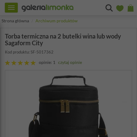
Toggle
navigation
Strona główna
Archiwum produktów
Torba termiczna na 2 butelki wina lub wody
Sagaform City
Kod produktu: SF-5017362
opinie: 1
czytaj opinie