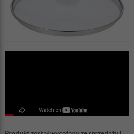
Produkt został wycofany ze sprzedaży i