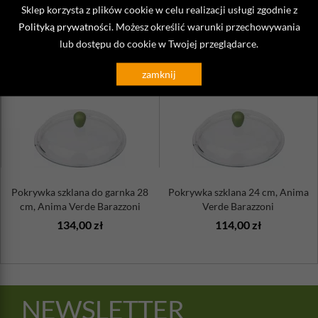
Sklep korzysta z plików cookie w celu realizacji usługi zgodnie z
Polityką prywatności
. Możesz określić warunki przechowywania
ZOBACZ TAKŻE
lub dostępu do cookie w Twojej przeglądarce.
zamknij
Pokrywka szklana do garnka 28
Pokrywka szklana 24 cm, Anima
cm, Anima Verde Barazzoni
Verde Barazzoni
134,00 zł
114,00 zł
NEWSLETTER