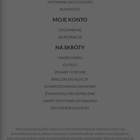
INFORMACJA O COOKIES
PŁATNOŚCI
MOJE KONTO
LOGOWANIE
REJESTRACJA
NA SKRÓTY
NASZE MARKI
OUTLET
ZEGARY ŚCIENNE
BRELOKI DO KLUCZY
KOMPOSTOWNIKI DOMOWE
ŻYRANDOLE KRYSZTAŁOWE
LAMPY SUFITOWE DO SALONU
DO OSTRZENIA NOŻY
Wykorzystujemy pliki cookies w celach reklamowych, statystycznych i do
personalizacji stron. Możesz wyłączyć używanie plików cookies w przeglądarce
internetowej jednak może to uniemożliwić złożenie zamówienia! Więcej informacji w