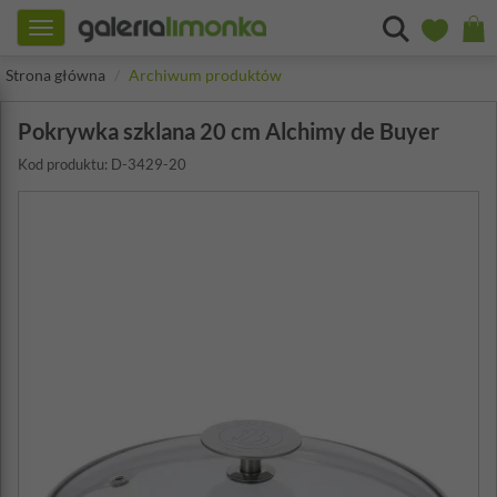
Toggle
navigation
Strona główna
Archiwum produktów
Pokrywka szklana 20 cm Alchimy de Buyer
Kod produktu: D-3429-20