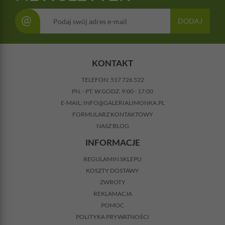
@
DODAJ
KONTAKT
TELEFON:
517 726 522
PN. - PT. W GODZ. 9:00 - 17:00
E-MAIL:
INFO@GALERIALIMONKA.PL
FORMULARZ KONTAKTOWY
NASZ BLOG
INFORMACJE
REGULAMIN SKLEPU
KOSZTY DOSTAWY
ZWROTY
REKLAMACJA
POMOC
POLITYKA PRYWATNOŚCI