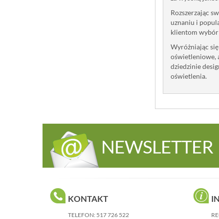
Rozszerzając sw
uznaniu i popul
klientom wybór 
Wyróżniając się
oświetleniowe, 
dziedzinie desi
oświetlenia.
NEWSLETTER
KONTAKT
I
TELEFON:
517 726 522
RE