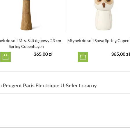
ek do soli Mrs. Salt dębowy 23 cm
Młynek do soli Sowa Spring Cope
Spring Copenhagen
365,00 zł
365,00 zł
m Peugeot Paris Electrique U-Select czarny