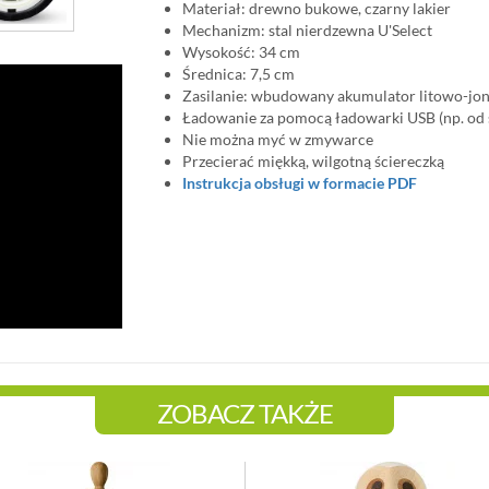
Materiał: drewno bukowe, czarny lakier
Mechanizm: stal nierdzewna U'Select
Wysokość: 34 cm
Średnica: 7,5 cm
Zasilanie: wbudowany akumulator litowo-jo
Ładowanie za pomocą ładowarki USB (np. od 
Nie można myć w zmywarce
Przecierać miękką, wilgotną ściereczką
Instrukcja obsługi w formacie PDF
ZOBACZ TAKŻE