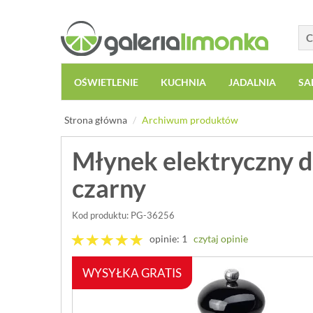
OŚWIETLENIE
KUCHNIA
JADALNIA
SA
Strona główna
Archiwum produktów
Młynek elektryczny do
czarny
Kod produktu: PG-36256
opinie: 1
czytaj opinie
WYSYŁKA GRATIS