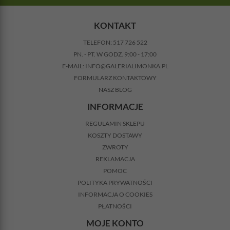
KONTAKT
TELEFON:
517 726 522
PN. - PT. W GODZ. 9:00 - 17:00
E-MAIL:
INFO@GALERIALIMONKA.PL
FORMULARZ KONTAKTOWY
NASZ BLOG
INFORMACJE
REGULAMIN SKLEPU
KOSZTY DOSTAWY
ZWROTY
REKLAMACJA
POMOC
POLITYKA PRYWATNOŚCI
INFORMACJA O COOKIES
PŁATNOŚCI
MOJE KONTO