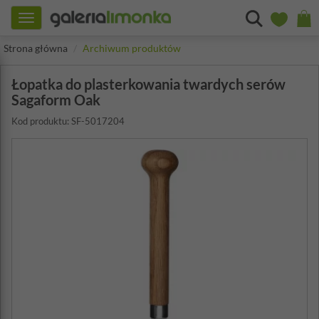
Toggle
navigation
Strona główna
Archiwum produktów
Łopatka do plasterkowania twardych serów
Sagaform Oak
Kod produktu: SF-5017204