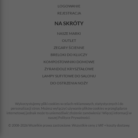
LOGOWANIE
REJESTRACJA
NA SKRÓTY
NASZE MARKI
OUTLET
ZEGARY ŚCIENNE
BRELOKI DO KLUCZY
KOMPOSTOWNIKI DOMOWE
ŻYRANDOLE KRYSZTAŁOWE
LAMPY SUFITOWE DO SALONU
DO OSTRZENIA NOŻY
Wykorzystujemy pliki cookies w celach reklamowych, statystycznych i do
personalizacji stron. Możesz wyłączyć używanie plików cookies w przeglądarce
internetowej jednak może to uniemożliwić złożenie zamówienia! Więcej informacji w
naszej Polityce Prywatności.
© 2008-2026 Wszelkie prawa zastrzeżone. Wszystkie ceny z VAT + koszty dostawy.