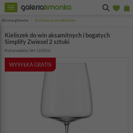
Toggle
navigation
Strona główna
Archiwum produktów
Kieliszek do win aksamitnych i bogatych
Simplify Zwiesel 2 sztuki
Kod produktu: SH-122056
WYSYŁKA GRATIS