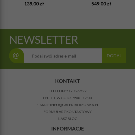
139,00 zł
549,00 zł
NEWSLETTER
@
DODAJ
KONTAKT
TELEFON:
517 726 522
PN. - PT. W GODZ. 9:00 - 17:00
E-MAIL:
INFO@GALERIALIMONKA.PL
FORMULARZ KONTAKTOWY
NASZ BLOG
INFORMACJE