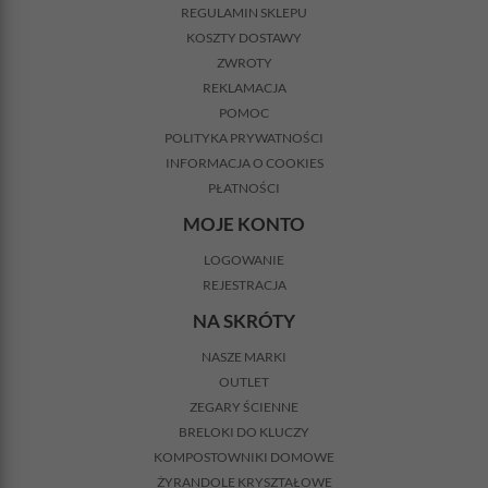
REGULAMIN SKLEPU
KOSZTY DOSTAWY
ZWROTY
REKLAMACJA
POMOC
POLITYKA PRYWATNOŚCI
INFORMACJA O COOKIES
PŁATNOŚCI
MOJE KONTO
LOGOWANIE
REJESTRACJA
NA SKRÓTY
NASZE MARKI
OUTLET
ZEGARY ŚCIENNE
BRELOKI DO KLUCZY
KOMPOSTOWNIKI DOMOWE
ŻYRANDOLE KRYSZTAŁOWE