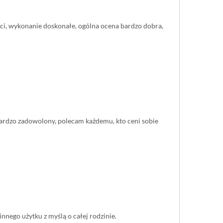
ści, wykonanie doskonałe, ogólna ocena bardzo dobra,
 bardzo zadowolony, polecam każdemu, kto ceni sobie
nnego użytku z myślą o całej rodzinie.