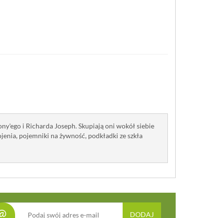
ny'ego i Richarda Joseph. Skupiają oni wokół siebie
ojenia, pojemniki na żywność, podkładki ze szkła
@
DODAJ