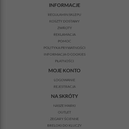
INFORMACJE
REGULAMIN SKLEPU
KOSZTY DOSTAWY
ZWROTY
REKLAMACJA
POMOC
POLITYKA PRYWATNOŚCI
INFORMACJA O COOKIES
PŁATNOŚCI
MOJE KONTO
LOGOWANIE
REJESTRACJA
NA SKRÓTY
NASZE MARKI
OUTLET
ZEGARY ŚCIENNE
BRELOKI DO KLUCZY