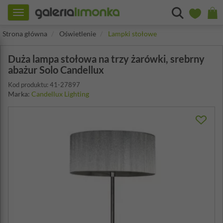
Toggle
navigation
Strona główna
Oświetlenie
Lampki stołowe
Duża lampa stołowa na trzy żarówki, srebrny
abażur Solo Candellux
Kod produktu: 41-27897
Marka:
Candellux Lighting