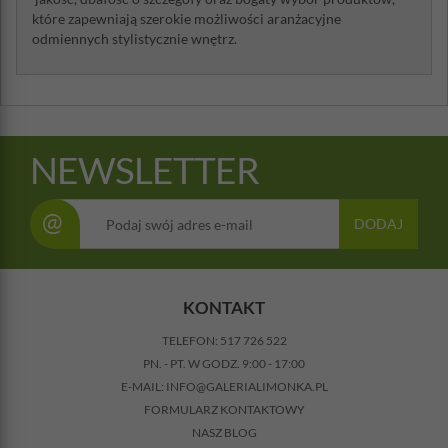
które zapewniają szerokie możliwości aranżacyjne
odmiennych stylistycznie wnętrz.
NEWSLETTER
@
DODAJ
KONTAKT
TELEFON:
517 726 522
PN. - PT. W GODZ. 9:00 - 17:00
E-MAIL:
INFO@GALERIALIMONKA.PL
FORMULARZ KONTAKTOWY
NASZ BLOG