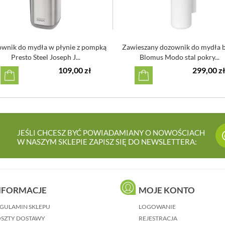
wnik do mydła w płynie z pompką
Zawieszany dozownik do mydła b
Presto Steel Joseph J...
Blomus Modo stal pokry...
109,00 zł
299,00 zł
JEŚLI CHCESZ BYĆ POWIADAMIANY O NOWOŚCIACH
W NASZYM SKLEPIE ZAPISZ SIĘ DO NEWSLETTERA:
NFORMACJE
MOJE KONTO
GULAMIN SKLEPU
LOGOWANIE
SZTY DOSTAWY
REJESTRACJA