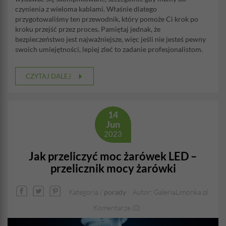
czynienia z wieloma kablami. Właśnie dlatego
przygotowaliśmy ten przewodnik, który pomoże Ci krok po
kroku przejść przez proces. Pamiętaj jednak, że
bezpieczeństwo jest najważniejsze, więc jeśli nie jesteś pewny
swoich umiejętności, lepiej zleć to zadanie profesjonalistom.
CZYTAJ DALEJ
14
Jun
2023
Jak przeliczyć moc żarówek LED –
przelicznik mocy żarówki
Kategoria /
porady
Autor: GaleriaLimonka.pl
Komentarze (0)