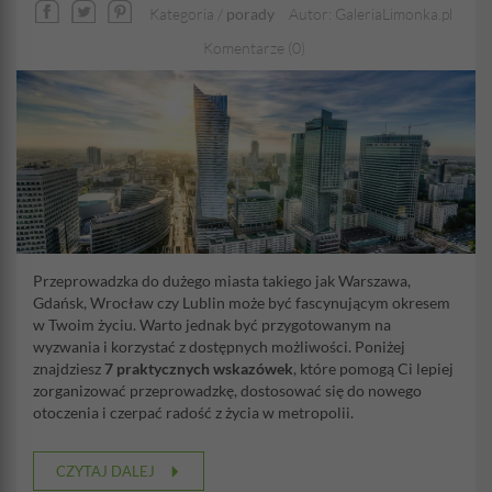
Kategoria /
porady
Autor: GaleriaLimonka.pl
Komentarze (0)
Przeprowadzka do dużego miasta takiego jak Warszawa,
Gdańsk, Wrocław czy Lublin może być fascynującym okresem
w Twoim życiu. Warto jednak być przygotowanym na
wyzwania i korzystać z dostępnych możliwości. Poniżej
znajdziesz
7 praktycznych wskazówek
, które pomogą Ci lepiej
zorganizować przeprowadzkę, dostosować się do nowego
otoczenia i czerpać radość z życia w metropolii.
CZYTAJ DALEJ