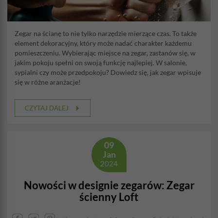
Zegar na ścianę to nie tylko narzędzie mierzące czas. To także
element dekoracyjny, który może nadać charakter każdemu
pomieszczeniu. Wybierając miejsce na zegar, zastanów się, w
jakim pokoju spełni on swoją funkcję najlepiej. W salonie,
sypialni czy może przedpokoju? Dowiedz się, jak zegar wpisuje
się w różne aranżacje!
CZYTAJ DALEJ
09
Jan
2024
Nowości w designie zegarów: Zegar
ścienny Loft