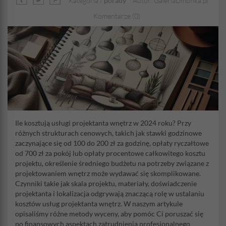
Kategoria /
porady
Autor: GaleriaLimonka.pl
Komentarze (0)
Ile kosztują usługi projektanta wnętrz w 2024 roku? Przy
różnych strukturach cenowych, takich jak stawki godzinowe
zaczynające się od 100 do 200 zł za godzinę, opłaty ryczałtowe
od 700 zł za pokój lub opłaty procentowe całkowitego kosztu
projektu, określenie średniego budżetu na potrzeby związane z
projektowaniem wnętrz może wydawać się skomplikowane.
Czynniki takie jak skala projektu, materiały, doświadczenie
projektanta i lokalizacja odgrywają znaczącą rolę w ustalaniu
kosztów usług projektanta wnętrz. W naszym artykule
opisaliśmy różne metody wyceny, aby pomóc Ci poruszać się
po finansowych aspektach zatrudnienia profesjonalnego