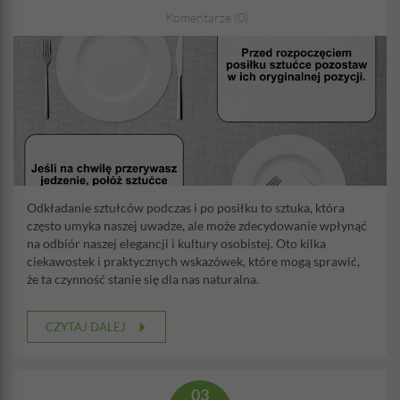
Komentarze (0)
Odkładanie sztułców podczas i po posiłku to sztuka, która
często umyka naszej uwadze, ale może zdecydowanie wpłynąć
na odbiór naszej elegancji i kultury osobistej. Oto kilka
ciekawostek i praktycznych wskazówek, które mogą sprawić,
że ta czynność stanie się dla nas naturalna.
CZYTAJ DALEJ
03