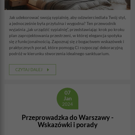
Jak udekorować swoją sypialnię, aby odzwierciedlała Twój styl,
a jednocześnie była przytulna i wygodna? Ten przewodnik
wyjaśnia „jak urządzić sypialnię”, przedstawiając krok po kroku
plan zaprojektowania przestrzeni, w której elegancja spotyka
się z funkcjonalnością. Zapoznaj się z bogactwem wskazówek i
praktycznych porad, które pomogą Ci rozpocząć dekoracyjną
podróż w kierunku stworzenia idealnego sanktuarium.
CZYTAJ DALEJ
07
Jan
2024
Przeprowadzka do Warszawy -
Wskazówki i porady