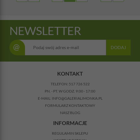
NEWSLETTER
@
DODAJ
KONTAKT
TELEFON:
517 726 522
PN. - PT. W GODZ. 9:00 - 17:00
E-MAIL:
INFO@GALERIALIMONKA.PL
FORMULARZ KONTAKTOWY
NASZ BLOG
INFORMACJE
REGULAMIN SKLEPU