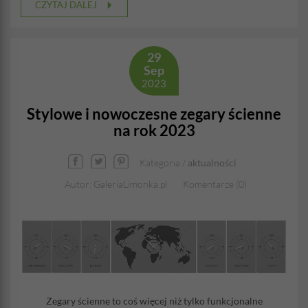
CZYTAJ DALEJ
29
Sep
2023
Stylowe i nowoczesne zegary ścienne
na rok 2023
Kategoria /
aktualności
Autor: GaleriaLimonka.pl
Komentarze (0)
Zegary ścienne to coś więcej niż tylko funkcjonalne