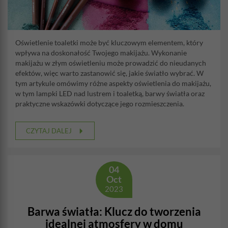
Oświetlenie toaletki może być kluczowym elementem, który
wpływa na doskonałość Twojego makijażu. Wykonanie
makijażu w złym oświetleniu może prowadzić do nieudanych
efektów, więc warto zastanowić się, jakie światło wybrać. W
tym artykule omówimy różne aspekty oświetlenia do makijażu,
w tym lampki LED nad lustrem i toaletką, barwy światła oraz
praktyczne wskazówki dotyczące jego rozmieszczenia.
CZYTAJ DALEJ
04
Oct
2023
Barwa światła: Klucz do tworzenia
idealnej atmosfery w domu