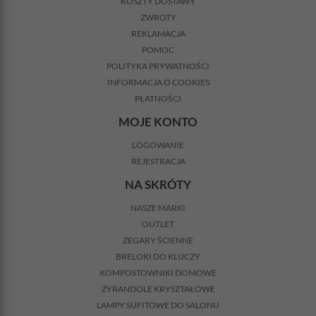
KOSZTY DOSTAWY
ZWROTY
REKLAMACJA
POMOC
POLITYKA PRYWATNOŚCI
INFORMACJA O COOKIES
PŁATNOŚCI
MOJE KONTO
LOGOWANIE
REJESTRACJA
NA SKRÓTY
NASZE MARKI
OUTLET
ZEGARY ŚCIENNE
BRELOKI DO KLUCZY
KOMPOSTOWNIKI DOMOWE
ŻYRANDOLE KRYSZTAŁOWE
LAMPY SUFITOWE DO SALONU