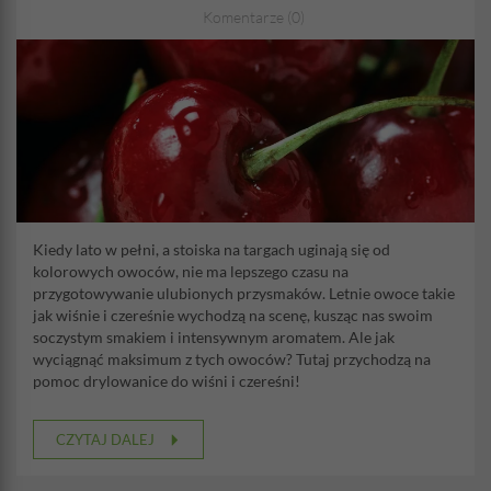
Komentarze (0)
Kiedy lato w pełni, a stoiska na targach uginają się od
kolorowych owoców, nie ma lepszego czasu na
przygotowywanie ulubionych przysmaków. Letnie owoce takie
jak wiśnie i czereśnie wychodzą na scenę, kusząc nas swoim
soczystym smakiem i intensywnym aromatem. Ale jak
wyciągnąć maksimum z tych owoców? Tutaj przychodzą na
pomoc drylowanice do wiśni i czereśni!
CZYTAJ DALEJ