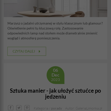
Marzysz o jadalni utrzymanej w stylu klasycznym lub glamour?
Oświetlenie pełni tu kluczową rolę. Zastosowanie
odpowiednich lamp nad stołem może diametralnie zmienić
wygląd i atmosferę pomieszczenia.
CZYTAJ DALEJ
06
Dec
2023
Sztuka manier - jak ułożyć sztućce po
jedzeniu
Kategoria /
porady
Autor: GaleriaLimonka.pl