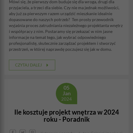
Mówi się, że pierwszy dom buduje się dla wroga, drugi dla
przyjaciela, a trzeci dla siebie. Czy nie ma jednak możliwości,
aby już za pierwszym razem urządzić mieszkanie idealnie
dopasowane do naszych potrzeb? Ten prosty przewodnik
wyjaśnia proces zatrudniania niezależnego projektanta wnętrz
i współpracy z nim. Postaramy się przekazać w nim jasne
informacje na temat tego, jak wybrać odpowiedniego
profesjonalistę, skutecznie zarządzać projektem i stworzyć
przestrzeń, w której naprawdę poczujesz się jak w domu.
CZYTAJ DALEJ
05
Jan
2024
Ile kosztuje projekt wnętrza w 2024
roku - Poradnik