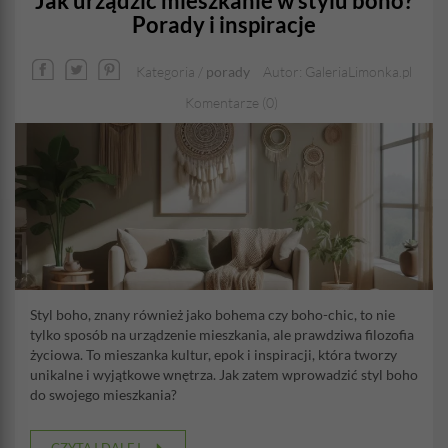
Jak urządzić mieszkanie w stylu boho?
Porady i inspiracje
Kategoria /
porady
Autor: GaleriaLimonka.pl
Komentarze (0)
Styl boho, znany również jako bohema czy boho-chic, to nie
tylko sposób na urządzenie mieszkania, ale prawdziwa filozofia
życiowa. To mieszanka kultur, epok i inspiracji, która tworzy
unikalne i wyjątkowe wnętrza. Jak zatem wprowadzić styl boho
do swojego mieszkania?