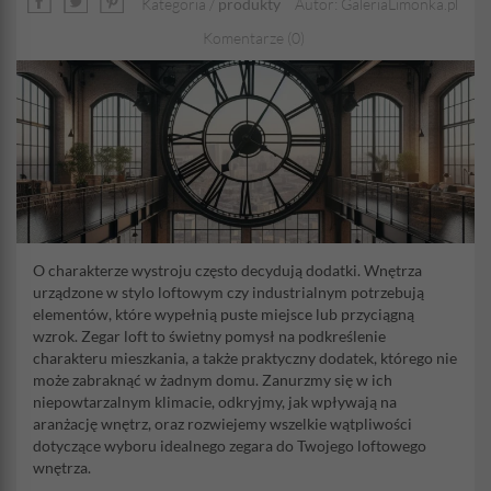
Kategoria /
produkty
Autor: GaleriaLimonka.pl
Komentarze (0)
O charakterze wystroju często decydują dodatki. Wnętrza
urządzone w stylo loftowym czy industrialnym potrzebują
elementów, które wypełnią puste miejsce lub przyciągną
wzrok. Zegar loft to świetny pomysł na podkreślenie
charakteru mieszkania, a także praktyczny dodatek, którego nie
może zabraknąć w żadnym domu. Zanurzmy się w ich
niepowtarzalnym klimacie, odkryjmy, jak wpływają na
aranżację wnętrz, oraz rozwiejemy wszelkie wątpliwości
dotyczące wyboru idealnego zegara do Twojego loftowego
wnętrza.