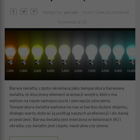
Kategoria /
porady
Autor: GaleriaLimonka.pl
Komentarze (0)
Barwa światła, często określana jako temperatura barwowa
światła, to kluczowy element aranżacji wnętrz, który ma
wpływ na nasze samopoczucie i percepcję otoczenia.
Temperatura światła wpływa na nas w bardzo dużym stopniu,
dlatego warto dobrać ją podług naszych preferencji i do danej
przestrzeni. Barwa światła jest mierzona w kelwinach (K) i
określa, czy światło jest ciepłe, neutralne czy zimne.