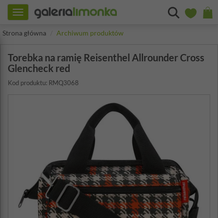
Toggle
navigation
Strona główna
Archiwum produktów
Torebka na ramię Reisenthel Allrounder Cross
Glencheck red
Kod produktu: RMQ3068