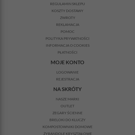
REGULAMIN SKLEPU
KOSZTY DOSTAWY
ZWROTY
REKLAMACJA
POMOC
POLITYKA PRYWATNOŚCI
INFORMACJA O COOKIES
PŁATNOŚCI
MOJE KONTO
LOGOWANIE
REJESTRACJA
NA SKRÓTY
NASZE MARKI
OUTLET
ZEGARY ŚCIENNE
BRELOKI DO KLUCZY
KOMPOSTOWNIKI DOMOWE
ŻYRANDOLE KRYSZTAŁOWE