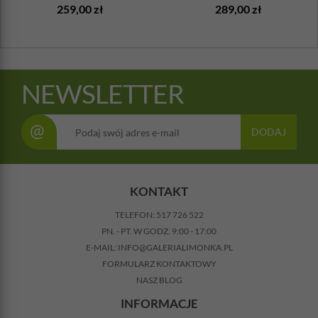
259,00 zł
289,00 zł
NEWSLETTER
@
DODAJ
KONTAKT
TELEFON:
517 726 522
PN. - PT. W GODZ. 9:00 - 17:00
E-MAIL:
INFO@GALERIALIMONKA.PL
FORMULARZ KONTAKTOWY
NASZ BLOG
INFORMACJE