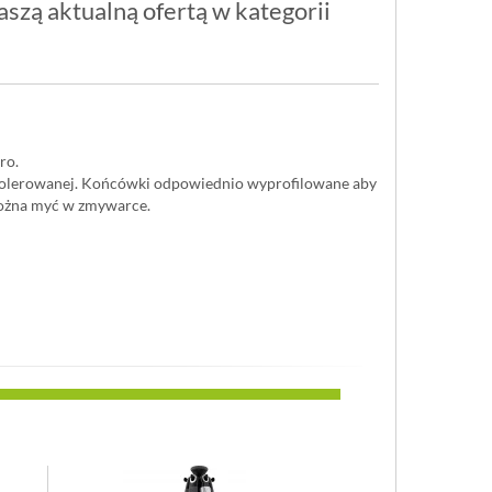
szą aktualną ofertą w kategorii
ro.
, polerowanej. Końcówki odpowiednio wyprofilowane aby
 Można myć w zmywarce.