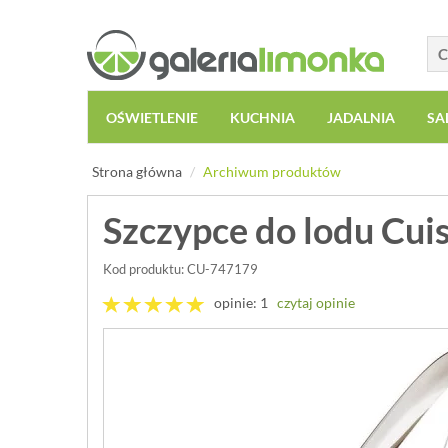
OŚWIETLENIE
KUCHNIA
JADALNIA
SA
Strona główna
Archiwum produktów
Szczypce do lodu Cui
Kod produktu: CU-747179
opinie: 1
czytaj opinie