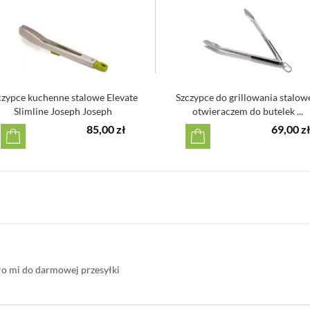
czypce kuchenne stalowe Elevate
Szczypce do grillowania stalow
Slimline Joseph Joseph
otwieraczem do butelek ...
85,00 zł
69,00 zł
ło mi do darmowej przesyłki