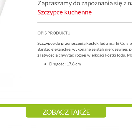
Zapraszamy do zapoznania się z na
Szczypce kuchenne
OPIS PRODUKTU
Szczypce do przenoszenia kostek lodu
marki Cuisip
Bardzo eleganckie, wykonane ze stali nierdzewnej
z łatwością chwytać różnej wielkości kostki lodu.
Długość: 17,8 cm
ZOBACZ TAKŻE