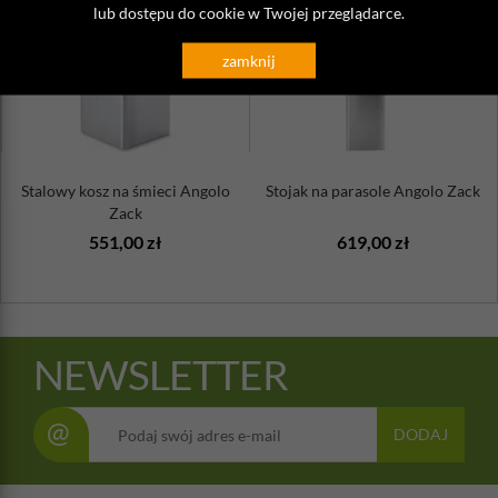
lub dostępu do cookie w Twojej przeglądarce.
zamknij
Stalowy kosz na śmieci Angolo
Stojak na parasole Angolo Zack
Zack
551,00 zł
619,00 zł
NEWSLETTER
@
DODAJ