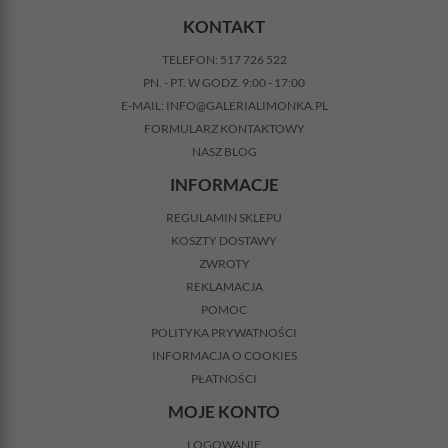
KONTAKT
TELEFON:
517 726 522
PN. - PT. W GODZ. 9:00 - 17:00
E-MAIL:
INFO@GALERIALIMONKA.PL
FORMULARZ KONTAKTOWY
NASZ BLOG
INFORMACJE
REGULAMIN SKLEPU
KOSZTY DOSTAWY
ZWROTY
REKLAMACJA
POMOC
POLITYKA PRYWATNOŚCI
INFORMACJA O COOKIES
PŁATNOŚCI
MOJE KONTO
LOGOWANIE