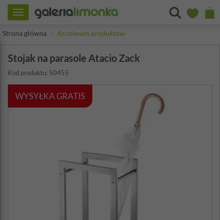
Toggle
navigation
Strona główna
Archiwum produktów
Stojak na parasole Atacio Zack
Kod produktu: 50455
WYSYŁKA GRATIS