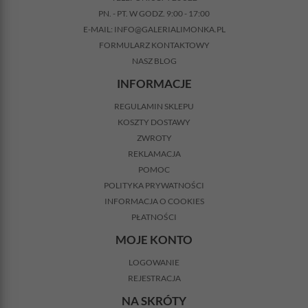
PN. - PT. W GODZ. 9:00 - 17:00
E-MAIL:
INFO@GALERIALIMONKA.PL
FORMULARZ KONTAKTOWY
NASZ BLOG
INFORMACJE
REGULAMIN SKLEPU
KOSZTY DOSTAWY
ZWROTY
REKLAMACJA
POMOC
POLITYKA PRYWATNOŚCI
INFORMACJA O COOKIES
PŁATNOŚCI
MOJE KONTO
LOGOWANIE
REJESTRACJA
NA SKRÓTY