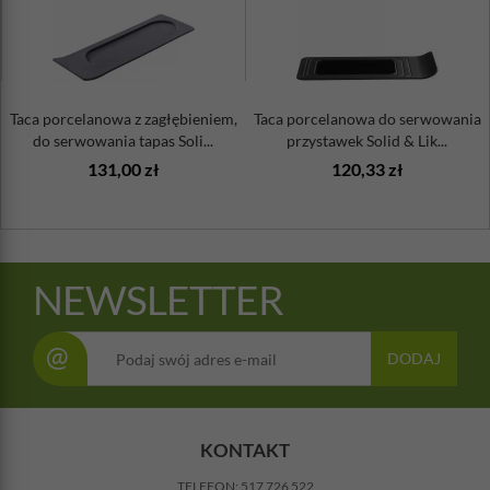
Taca porcelanowa z zagłębieniem,
Taca porcelanowa do serwowania
do serwowania tapas Soli...
przystawek Solid & Lik...
131,00 zł
120,33 zł
NEWSLETTER
@
DODAJ
KONTAKT
TELEFON:
517 726 522