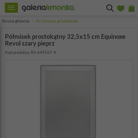
Toggle
navigation
Strona główna
Archiwum produktów
Półmisek prostokątny 32,5x15 cm Equinoxe
Revol szary pieprz
Kod produktu: RV-649567-4