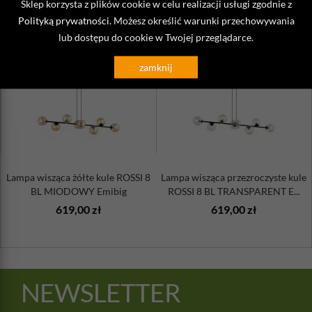
Sklep korzysta z plików cookie w celu realizacji usługi zgodnie z
Polityką prywatności
. Możesz określić warunki przechowywania
ZOBACZ TAKŻE
lub dostępu do cookie w Twojej przeglądarce.
zamknij
Lampa wisząca żółte kule ROSSI 8
Lampa wisząca przezroczyste kule
BL MIODOWY Emibig
ROSSI 8 BL TRANSPARENT E...
619,00 zł
619,00 zł
NEWSLETTER