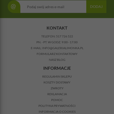
@
DODAJ
KONTAKT
TELEFON:
517 726 522
PN. - PT. W GODZ. 9:00 - 17:00
E-MAIL:
INFO@GALERIALIMONKA.PL
FORMULARZ KONTAKTOWY
NASZ BLOG
INFORMACJE
REGULAMIN SKLEPU
KOSZTY DOSTAWY
ZWROTY
REKLAMACJA
POMOC
POLITYKA PRYWATNOŚCI
INFORMACJA O COOKIES