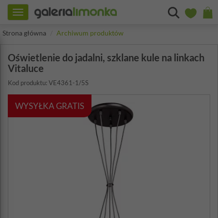
Toggle
navigation
Strona główna
Archiwum produktów
Oświetlenie do jadalni, szklane kule na linkach
Vitaluce
Kod produktu: VE4361-1/5S
WYSYŁKA GRATIS