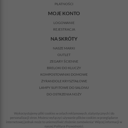
PŁATNOŚCI
MOJE KONTO
LOGOWANIE
REJESTRACJA
NA SKRÓTY
NASZE MARKI
OUTLET
ZEGARY ŚCIENNE
BRELOKI DO KLUCZY
KOMPOSTOWNIKI DOMOWE
ŻYRANDOLE KRYSZTAŁOWE
LAMPY SUFITOWE DO SALONU
DO OSTRZENIA NOŻY
Wykorzystujemy pliki cookies w celach reklamowych, statystycznych i do
personalizacji stron. Możesz wyłączyć używanie plików cookies w przeglądarce
internetowej jednak może to uniemożliwić złożenie zamówienia! Więcej informacji w
naszej Polityce Prywatności.