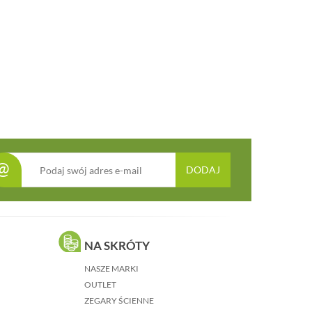
@
DODAJ
NA SKRÓTY
NASZE MARKI
OUTLET
ZEGARY ŚCIENNE