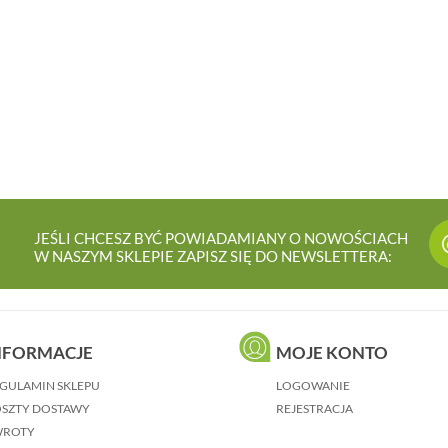
JEŚLI CHCESZ BYĆ POWIADAMIANY O NOWOŚCIACH
W NASZYM SKLEPIE ZAPISZ SIĘ DO NEWSLETTERA:
NFORMACJE
MOJE KONTO
GULAMIN SKLEPU
LOGOWANIE
SZTY DOSTAWY
REJESTRACJA
WROTY