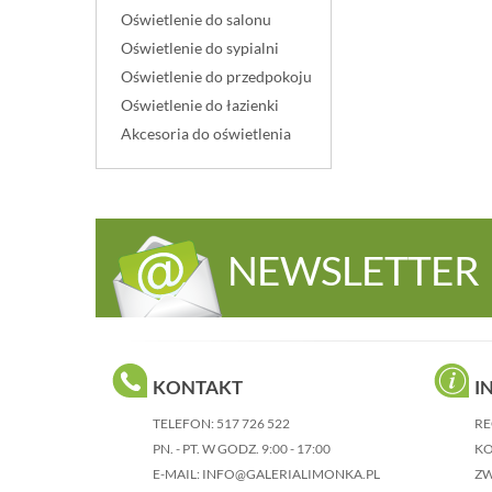
Oświetlenie do salonu
Oświetlenie do sypialni
Oświetlenie do przedpokoju
Oświetlenie do łazienki
Akcesoria do oświetlenia
NEWSLETTER
KONTAKT
I
TELEFON:
517 726 522
RE
PN. - PT. W GODZ. 9:00 - 17:00
KO
E-MAIL:
INFO@GALERIALIMONKA.PL
Z