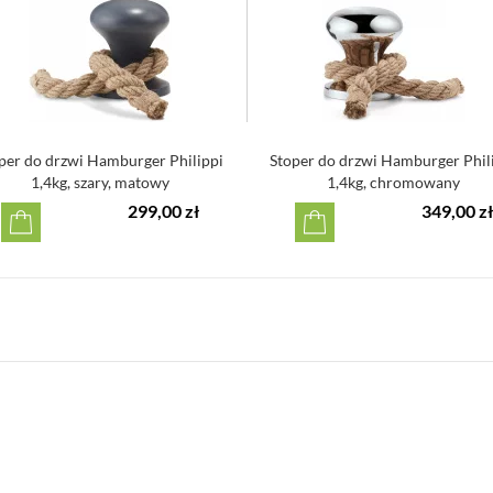
per do drzwi Hamburger Philippi
Stoper do drzwi Hamburger Phil
1,4kg, szary, matowy
1,4kg, chromowany
299,00 zł
349,00 zł