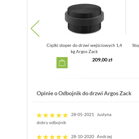
i Blomus Stop 2kg
Ciężki stoper do drzwi wejściowych 1,4
Sto
kg Argos Zack
339,00 zł
209,00 zł
Opinie o Odbojnik do drzwi Argos Zack
28-05-2021 Justyna
dobry odbojnik
28-10-2020 Andrzej