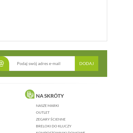
@
DODAJ
NA SKRÓTY
NASZE MARKI
OUTLET
ZEGARY ŚCIENNE
BRELOKI DO KLUCZY
KOMPOSTOWNIKI DOMOWE