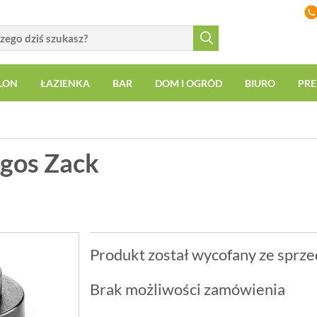
LON
ŁAZIENKA
BAR
DOM I OGRÓD
BIURO
PRE
rgos Zack
Produkt został wycofany ze sprze
Brak możliwości zamówienia