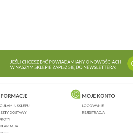
JEŚLI CHCESZ BYĆ POWIADAMIANY O NOWOŚCIACH
W NASZYM SKLEPIE ZAPISZ SIĘ DO NEWSLETTERA:
NFORMACJE
MOJE KONTO
GULAMIN SKLEPU
LOGOWANIE
SZTY DOSTAWY
REJESTRACJA
WROTY
KLAMACJA
OMOC