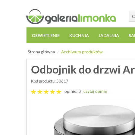
OŚWIETLENIE
KUCHNIA
JADALNIA
SA
Strona główna
Archiwum produktów
Odbojnik do drzwi A
Kod produktu: 50617
opinie: 3
czytaj opinie