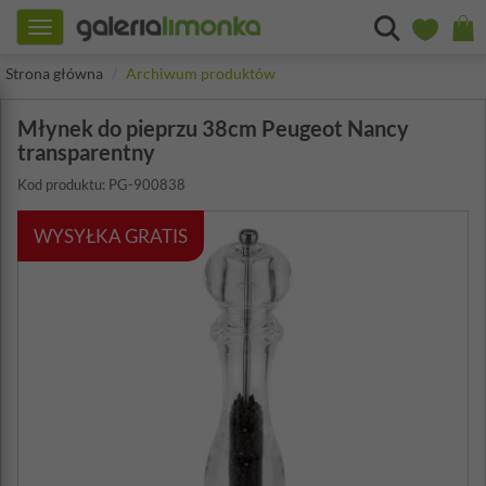
Toggle
navigation
Strona główna
Archiwum produktów
Młynek do pieprzu 38cm Peugeot Nancy
transparentny
Kod produktu: PG-900838
WYSYŁKA GRATIS