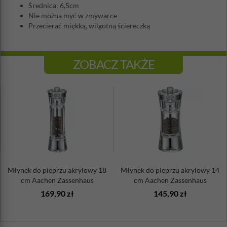
Średnica: 6,5cm
Nie można myć w zmywarce
Przecierać miękką, wilgotną ściereczką
ZOBACZ TAKŻE
Młynek do pieprzu akrylowy 18
Młynek do pieprzu akrylowy 14
cm Aachen Zassenhaus
cm Aachen Zassenhaus
169,90 zł
145,90 zł