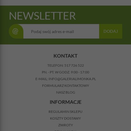
NEWSLETTER
@
DODAJ
KONTAKT
TELEFON:
517 726 522
PN. - PT. W GODZ. 9:00 - 17:00
E-MAIL:
INFO@GALERIALIMONKA.PL
FORMULARZ KONTAKTOWY
NASZ BLOG
INFORMACJE
REGULAMIN SKLEPU
KOSZTY DOSTAWY
ZWROTY