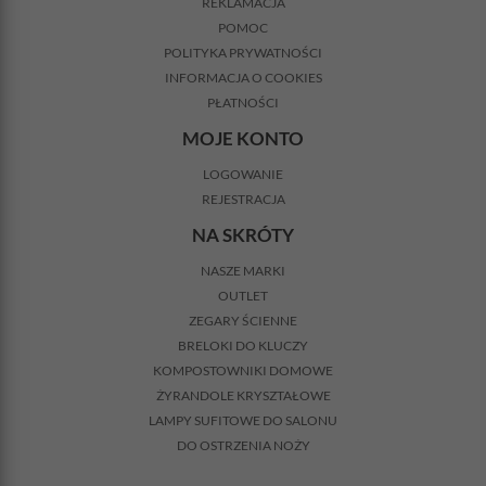
REKLAMACJA
POMOC
POLITYKA PRYWATNOŚCI
INFORMACJA O COOKIES
PŁATNOŚCI
MOJE KONTO
LOGOWANIE
REJESTRACJA
NA SKRÓTY
NASZE MARKI
OUTLET
ZEGARY ŚCIENNE
BRELOKI DO KLUCZY
KOMPOSTOWNIKI DOMOWE
ŻYRANDOLE KRYSZTAŁOWE
LAMPY SUFITOWE DO SALONU
DO OSTRZENIA NOŻY