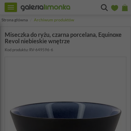
Toggle
navigation
Strona główna
Archiwum produktów
Miseczka do ryżu, czarna porcelana, Equinoxe
Revol niebieskie wnętrze
Kod produktu: RV-649596-6