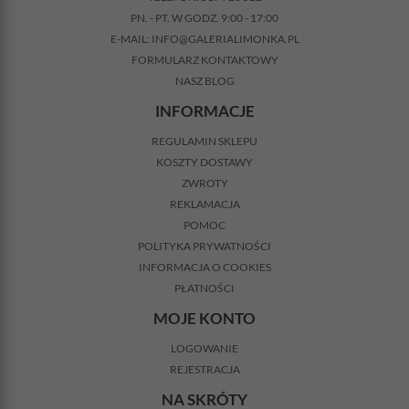
PN. - PT. W GODZ. 9:00 - 17:00
E-MAIL:
INFO@GALERIALIMONKA.PL
FORMULARZ KONTAKTOWY
NASZ BLOG
INFORMACJE
REGULAMIN SKLEPU
KOSZTY DOSTAWY
ZWROTY
REKLAMACJA
POMOC
POLITYKA PRYWATNOŚCI
INFORMACJA O COOKIES
PŁATNOŚCI
MOJE KONTO
LOGOWANIE
REJESTRACJA
NA SKRÓTY