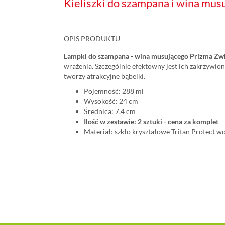
Kieliszki do szampana i wina mus
OPIS PRODUKTU
Lampki do szampana - wina musującego Prizma Zwie
wrażenia. Szczególnie efektowny jest ich zakrzywion
tworzy atrakcyjne bąbelki.
Pojemność: 288 ml
Wysokość: 24 cm
Średnica: 7,4 cm
Ilość w zestawie: 2 sztuki - cena za komplet
Materiał: szkło kryształowe Tritan Protect w