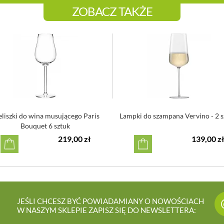
ZOBACZ TAKŻE
eliszki do wina musującego Paris
Lampki do szampana Vervino - 2 s
Bouquet 6 sztuk
219,00 zł
139,00 zł
JEŚLI CHCESZ BYĆ POWIADAMIANY O NOWOŚCIACH
W NASZYM SKLEPIE ZAPISZ SIĘ DO NEWSLETTERA: